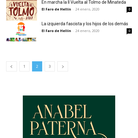
En marcha la II Vuelta al Tolmo de Minateda
El Faro de Hellín
-
24 enero, 2020
0
La izquierda fascista y los hijos de los demás
El Faro de Hellín
-
24 enero, 2020
0
1
2
3