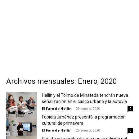
Archivos mensuales: Enero, 2020
Hellín y el Tolmo de Minateda tendrán nueva
señalización en el casco urbano y la autovía
El Faro de Hellín
-
29 enero, 2020
0
Fabiola Jiménez presentó la programación
cultural de primavera
El Faro de Hellín
-
28 enero, 2020
0
Puesta en marcha de una nueva edición del