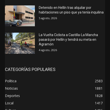
Detenido en Hellín tras alquilar por
habitaciones un piso que ya tenía inquilina
5 agosto, 2026
La Vuelta Ciclista a Castilla-La Mancha
pasará por Hellín y tendrá su meta en
Agramón
4 agosto, 2026
CATEGORÍAS POPULARES
Política
2583
Noticias
1881
Deportes
1828
Local
1417