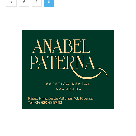
6
7
8