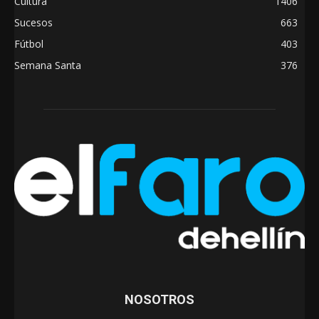
Cultura
1406
Sucesos
663
Fútbol
403
Semana Santa
376
NOSOTROS