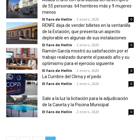
de 55 personas. 64 hombres más y 9 mujeres
menos
El Faro de Hellín
-
3 enero, 2020
0
RENFE deja de vender billetes en la ventanilla
de la Estación, que presenta un aspecto
deplorable en algunas de sus instalaciones
El Faro de Hellín
-
2 enero, 2020
0
Ramón García mostró su satisfacción por el
trabajo realizado durante el pasado año y su
optimismo para el ejercicio siguiente
El Faro de Hellín
-
2 enero, 2020
0
La Cumbre del Clima y el pedo
El Faro de Hellín
-
2 enero, 2020
0
Sale a la luz la licitación para la adjudicación
de la Caseta y la Piscina Municipal
El Faro de Hellín
-
2 enero, 2020
0