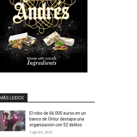
MÁS LEIDOS
El robo de 66.000 euros en un
banco de Ontur destapa una
organización con 52 delitos
5 agosto, 2026