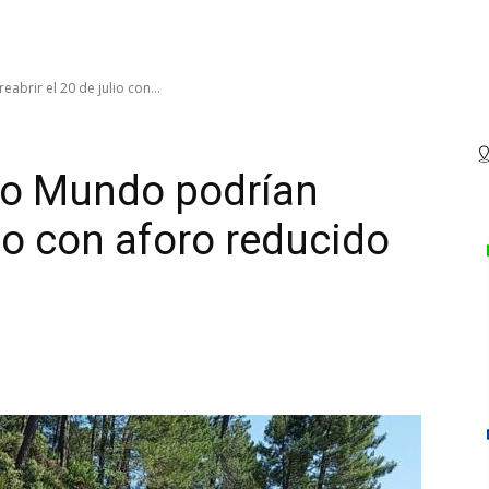
abrir el 20 de julio con...
Río Mundo podrían
lio con aforo reducido