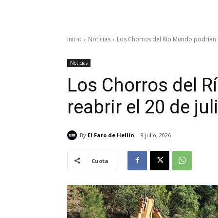
Inicio
Noticias
Los Chorros del Río Mundo podrían re
Noticias
Los Chorros del 
reabrir el 20 de ju
By
El Faro de Hellín
9 julio, 2026
Cuota