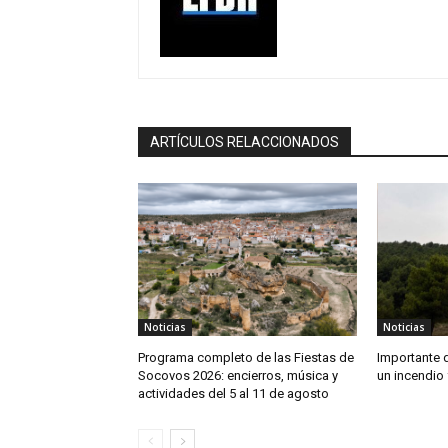
ARTÍCULOS RELACCIONADOS
Noticias
Noticias
Programa completo de las Fiestas de
Importante 
Socovos 2026: encierros, música y
un incendio 
actividades del 5 al 11 de agosto