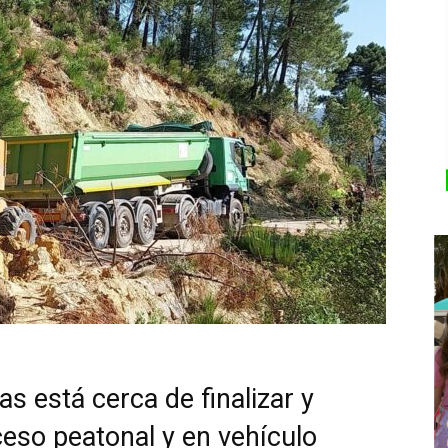
as está cerca de finalizar y
ceso peatonal y en vehículo