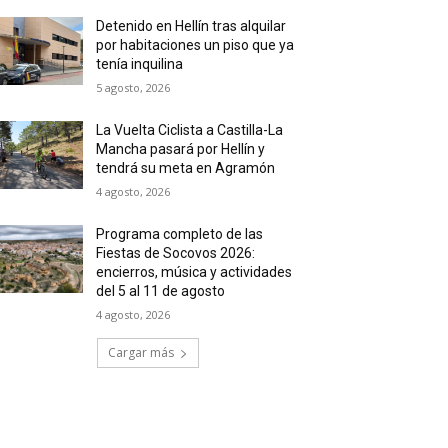
Detenido en Hellín tras alquilar
por habitaciones un piso que ya
tenía inquilina
5 agosto, 2026
La Vuelta Ciclista a Castilla-La
Mancha pasará por Hellín y
tendrá su meta en Agramón
4 agosto, 2026
Programa completo de las
Fiestas de Socovos 2026:
encierros, música y actividades
del 5 al 11 de agosto
4 agosto, 2026
Cargar más