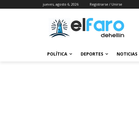
jueves, agosto 6, 2026
Registrarse / Unirse
POLÍTICA
DEPORTES
NOTICIAS