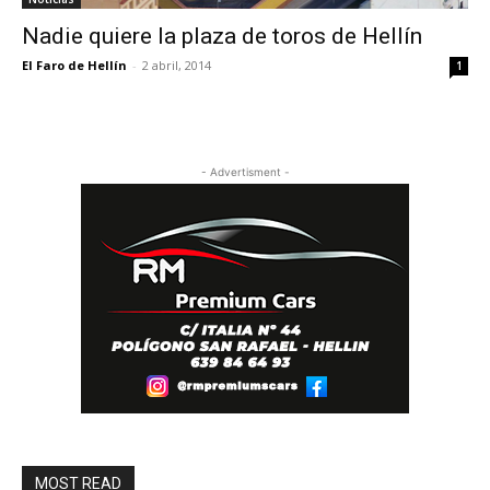
Nadie quiere la plaza de toros de Hellín
El Faro de Hellín
-
2 abril, 2014
1
- Advertisment -
MOST READ