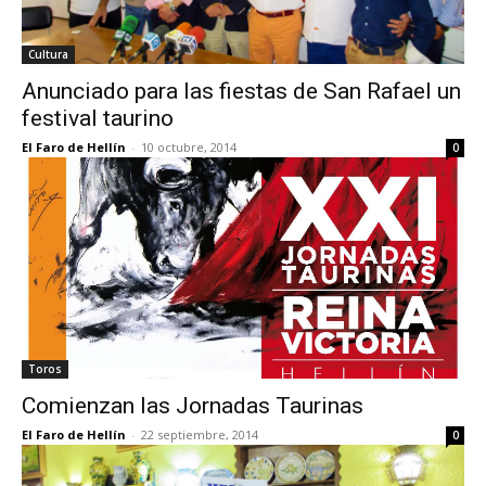
Cultura
Anunciado para las fiestas de San Rafael un
festival taurino
El Faro de Hellín
-
10 octubre, 2014
0
Toros
Comienzan las Jornadas Taurinas
El Faro de Hellín
-
22 septiembre, 2014
0