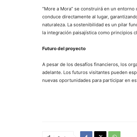
“More a Mora” se construirá en un entorno 
conduce directamente al lugar, garantizand
naturaleza. La sostenibilidad es un pilar fu
la integración paisajística como principios c
Futuro del proyecto
A pesar de los desafíos financieros, los or
adelante. Los futuros visitantes pueden es
nuevas oportunidades para participar en est