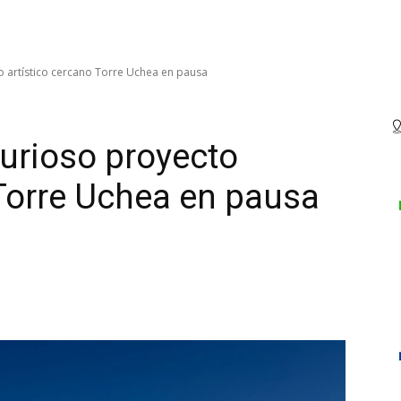
o artístico cercano Torre Uchea en pausa
curioso proyecto
 Torre Uchea en pausa