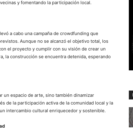
ecinas y fomentando la participación local.
llevó a cabo una campaña de crowdfunding que
evistos. Aunque no se alcanzó el objetivo total, los
on el proyecto y cumplir con su visión de crear un
ora, la construcción se encuentra detenida, esperando
ar un espacio de arte, sino también dinamizar
és de la participación activa de la comunidad local y la
 un intercambio cultural enriquecedor y sostenible.
dad