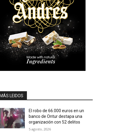
MÁS LEIDOS
El robo de 66.000 euros en un
banco de Ontur destapa una
organización con 52 delitos
5 agosto, 2026