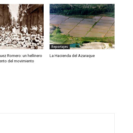
Reportajes
uez Romero: un hellinero
La Hacienda del Azaraque
iento del movimiento