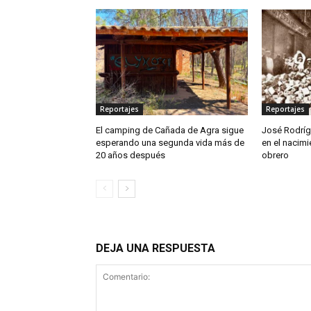
Reportajes
Reportajes
El camping de Cañada de Agra sigue
José Rodríg
esperando una segunda vida más de
en el nacim
20 años después
obrero
DEJA UNA RESPUESTA