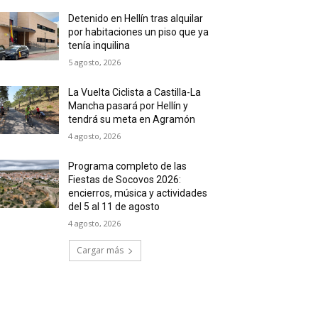
Detenido en Hellín tras alquilar
por habitaciones un piso que ya
tenía inquilina
5 agosto, 2026
La Vuelta Ciclista a Castilla-La
Mancha pasará por Hellín y
tendrá su meta en Agramón
4 agosto, 2026
Programa completo de las
Fiestas de Socovos 2026:
encierros, música y actividades
del 5 al 11 de agosto
4 agosto, 2026
Cargar más