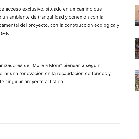
de acceso exclusivo, situado en un camino que
o un ambiente de tranquilidad y conexión con la
ndamental del proyecto, con la construcción ecológica y
lave.
ganizadores de “More a Mora” piensan a seguir
perar una renovación en la recaudación de fondos y
e singular proyecto artístico.