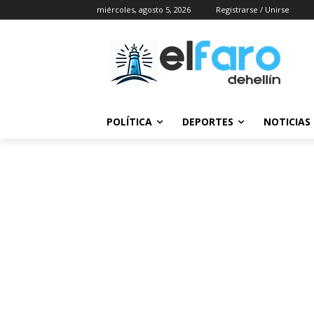
miércoles, agosto 5, 2026
Registrarse / Unirse
POLÍTICA
DEPORTES
NOTICIAS