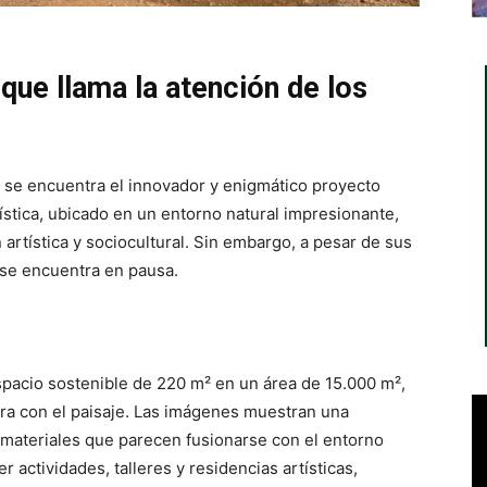
que llama la atención de los
, se encuentra el innovador y enigmático proyecto
ística, ubicado en un entorno natural impresionante,
 artística y sociocultural. Sin embargo, a pesar de sus
 se encuentra en pausa.
spacio sostenible de 220 m² en un área de 15.000 m²,
gra con el paisaje. Las imágenes muestran una
n materiales que parecen fusionarse con el entorno
r actividades, talleres y residencias artísticas,