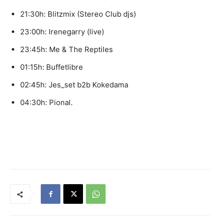
21:30h: Blitzmix (Stereo Club djs)
23:00h: Irenegarry (live)
23:45h: Me & The Reptiles
01:15h: Buffetlibre
02:45h: Jes_set b2b Kokedama
04:30h: Pional.