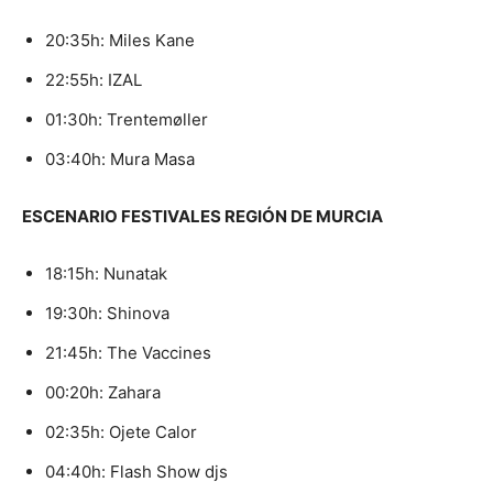
20:35h: Miles Kane
22:55h: IZAL
01:30h: Trentemøller
03:40h: Mura Masa
ESCENARIO FESTIVALES REGIÓN DE MURCIA
18:15h: Nunatak
19:30h: Shinova
21:45h: The Vaccines
00:20h: Zahara
02:35h: Ojete Calor
04:40h: Flash Show djs