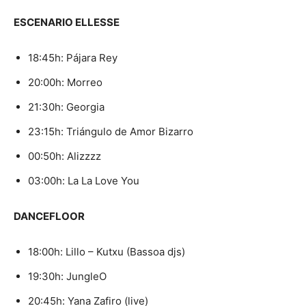
ESCENARIO ELLESSE
18:45h: Pájara Rey
20:00h: Morreo
21:30h: Georgia
23:15h: Triángulo de Amor Bizarro
00:50h: Alizzzz
03:00h: La La Love You
DANCEFLOOR
18:00h: Lillo – Kutxu (Bassoa djs)
19:30h: JungleO
20:45h: Yana Zafiro (live)