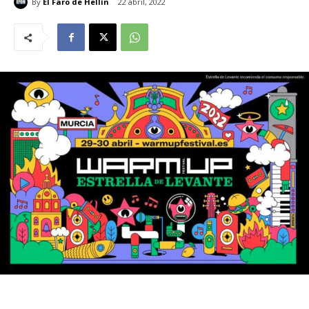
By
El Faro de Hellín
22 abril, 2022