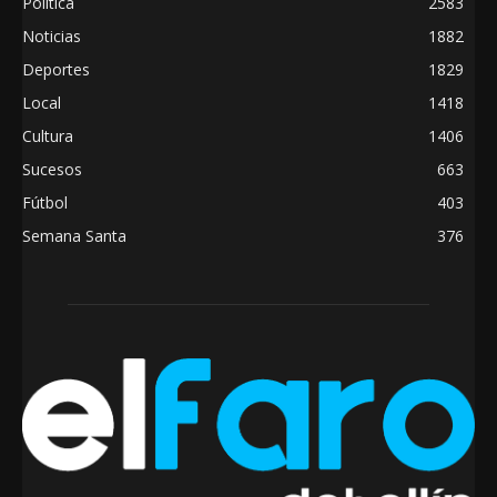
Política
2583
Noticias
1882
Deportes
1829
Local
1418
Cultura
1406
Sucesos
663
Fútbol
403
Semana Santa
376