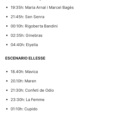
19:35h: Maria Arnal i Marcel Bagès
21:45h: Sen Senra
00:10h: Rigoberta Bandini
02:35h: Ginebras
04:40h: Elyella
ESCENARIO ELLESSE
18.40h: Mavica
20.10h: Maren
21:30h: Confeti de Odio
23:30h: La Femme
01:10h: Cupido