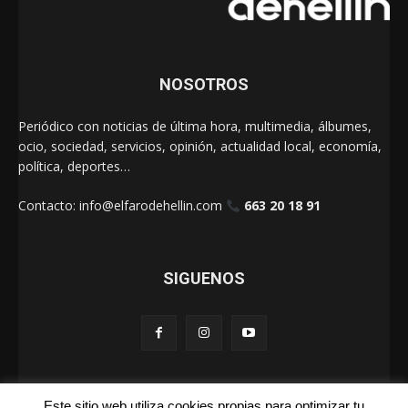
NOSOTROS
Periódico con noticias de última hora, multimedia, álbumes,
ocio, sociedad, servicios, opinión, actualidad local, economía,
política, deportes…
Contacto:
info@elfarodehellin.com
663 20 18 91
SIGUENOS
Este sitio web utiliza cookies propias para optimizar tu