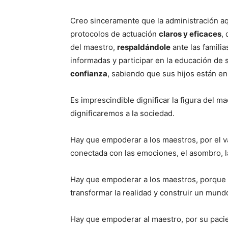
Creo sinceramente que la administración aq
protocolos de actuación
claros y eficaces
,
del maestro,
respaldándole
ante las familia
informadas y participar en la educación de 
confianza
, sabiendo que sus hijos están e
Es imprescindible dignificar la figura del 
dignificaremos a la sociedad.
Hay que empoderar a los maestros, por el va
conectada con las emociones, el asombro, l
Hay que empoderar a los maestros, porque l
transformar la realidad y construir un mund
Hay que empoderar al maestro, por su pacie