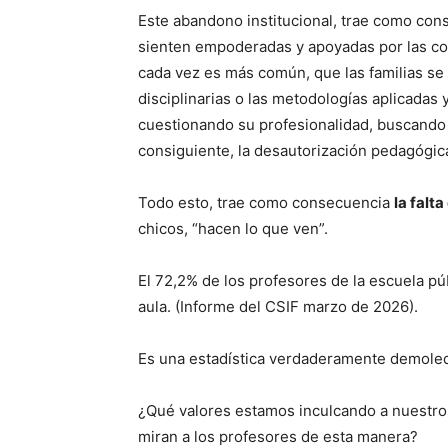
Este abandono institucional, trae como con
sienten empoderadas y apoyadas por las c
cada vez es más común, que las familias se
disciplinarias o las metodologías aplicadas 
cuestionando su profesionalidad, buscando 
consiguiente, la desautorización pedagógica
Todo esto, trae como consecuencia
la falt
chicos, “hacen lo que ven”.
El 72,2% de los profesores de la escuela pú
aula. (Informe del CSIF marzo de 2026).
Es una estadística verdaderamente demole
¿Qué valores estamos inculcando a nuestros 
miran a los profesores de esta manera?