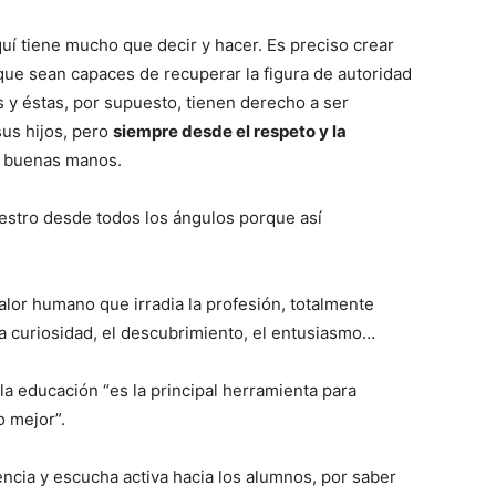
uí tiene mucho que decir y hacer. Es preciso crear
 que sean capaces de recuperar la figura de autoridad
s y éstas, por supuesto, tienen derecho a ser
sus hijos, pero
siempre desde el respeto y la
n buenas manos.
maestro desde todos los ángulos porque así
lor humano que irradia la profesión, totalmente
a curiosidad, el descubrimiento, el entusiasmo…
a educación “es la principal herramienta para
o mejor”.
ncia y escucha activa hacia los alumnos, por saber