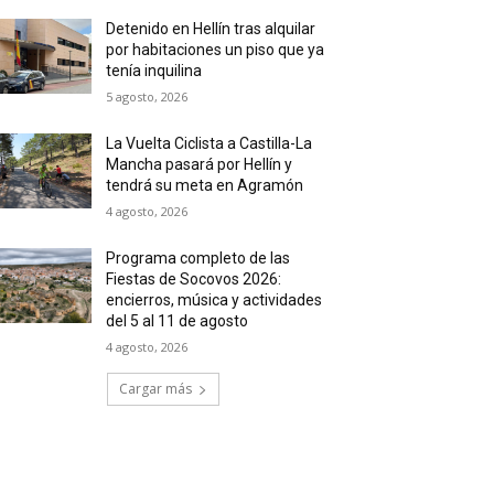
Detenido en Hellín tras alquilar
por habitaciones un piso que ya
tenía inquilina
5 agosto, 2026
La Vuelta Ciclista a Castilla-La
Mancha pasará por Hellín y
tendrá su meta en Agramón
4 agosto, 2026
Programa completo de las
Fiestas de Socovos 2026:
encierros, música y actividades
del 5 al 11 de agosto
4 agosto, 2026
Cargar más