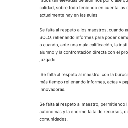
ratios tan elevadas de alumnos por clase qu
calidad, sobre todo teniendo en cuenta las
actualmente hay en las aulas.
Se falta al respeto a los maestros, cuando a
SOLO, rellenando informes para poder demo
o cuando, ante una mala calificación, la inst
alumno y la confrontación directa con el pr
juzgado.
Se falta al respeto al maestro, con la buro
más tiempo rellenando informes, actas y pa
innovadoras.
Se falta al respeto al maestro, permitiendo
autónomas y la enorme falta de recursos, d
comunidades.