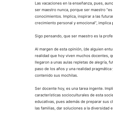
Las vacaciones en la enseñanza, pues, aunq
ser maestro nunca, porque ser maestro “es
conocimientos. Implica, inspirar a las futu
crecimiento personal y emocional”, implica pu
Sigo pensando, que ser maestro es la prof
Al margen de esta opinión, (de alguien entus
realidad que hoy viven muchos docentes, qu
llegaron a unas aulas repletas de alegría, f
paso de los años y una realidad pragmática 
contenido sus mochilas.
Ser docente hoy, es una tarea ingente. Impl
características socioculturales de esta so
educativas, pues además de preparar sus cl
las familias, dar soluciones a la diversidad e