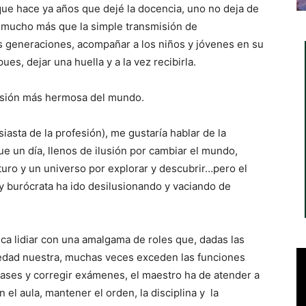
ue hace ya años que dejé la docencia, uno no deja de
 mucho más que la simple transmisión de
ras generaciones, acompañar a los niños y jóvenes en su
es, dejar una huella y a la vez recibirla.
esión más hermosa del mundo.
iasta de la profesión), me gustaría hablar de la
e un día, llenos de ilusión por cambiar el mundo,
uturo y un universo por explorar y descubrir…pero el
y burócrata ha ido desilusionando y vaciando de
ica lidiar con una amalgama de roles que, dadas las
ciedad nuestra, muchas veces exceden las funciones
ases y corregir exámenes, el maestro ha de atender a
n el aula, mantener el orden, la disciplina y la