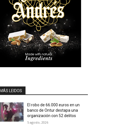
MÁS LEIDOS
El robo de 66.000 euros en un
banco de Ontur destapa una
organización con 52 delitos
5 agosto, 2026