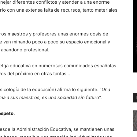
nejar diferentes conflictos y atender a una enorme
arlo con una extensa falta de recursos, tanto materiales
ros maestros y profesores unas enormes dosis de
que van minando poco a poco su espacio emocional y
l abandono profesional.
uelga educativa en numerosas comunidades españolas
zos del próximo en otras tantas…
icología de la educación) afirma lo siguiente: “
Una
ma a sus maestros, es una sociedad sin futuro”.
espeto.
desde la Administración Educativa, se mantienen unas