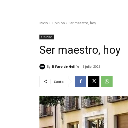
Inicio
Opinión
Ser maestro, hoy
Opinión
Ser maestro, hoy
By
El Faro de Hellín
6 julio, 2026
Cuota