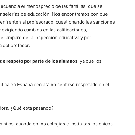
secuencia el menosprecio de las familias, que se
onsejerías de educación. Nos encontramos con que
 enfrenten al profesorado, cuestionando las sanciones
y exigiendo cambios en las calificaciones,
el amparo de la inspección educativa y por
 del profesor.
a de respeto por parte de los alumnos
, ya que los
blica en España declara no sentirse respetado en el
dora. ¿Qué está pasando?
hijos, cuando en los colegios e institutos los chicos