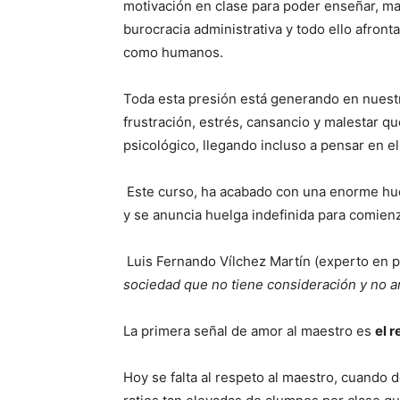
motivación en clase para poder enseñar, ma
burocracia administrativa y todo ello afront
como humanos.
Toda esta presión está generando en nuest
frustración, estrés, cansancio y malestar 
psicológico, llegando incluso a pensar en e
Este curso, ha acabado con una enorme h
y se anuncia huelga indefinida para comien
Luis Fernando Vílchez Martín (experto en ps
sociedad que no tiene consideración y no a
La primera señal de amor al maestro es
el r
Hoy se falta al respeto al maestro, cuando 