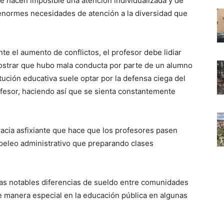
e hacen imposible una atención individualizada y de
 enormes necesidades de atención a la diversidad que
nte el aumento de conflictos, el profesor debe lidiar
strar que hubo mala conducta por parte de un alumno
itución educativa suele optar por la defensa ciega del
ofesor, haciendo así que se sienta constantemente
cracia asfixiante que hace que los profesores pasen
peleo administrativo que preparando clases
 las notables diferencias de sueldo entre comunidades
e manera especial en la educación pública en algunas