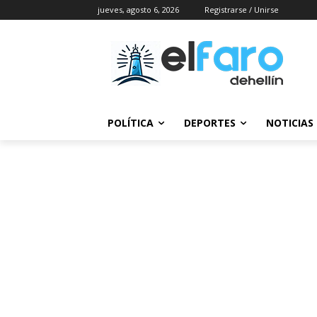
jueves, agosto 6, 2026
Registrarse / Unirse
POLÍTICA
DEPORTES
NOTICIAS