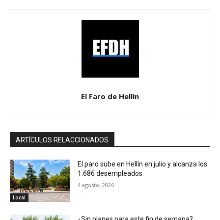
El Faro de Hellín
ARTÍCULOS RELACCIONADOS
El paro sube en Hellín en julio y alcanza los
1.686 desempleados
4 agosto, 2026
Local
¿Sin planes para este fin de semana?