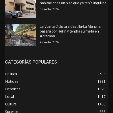
habitaciones un piso que ya tenía inquilina
5 agosto, 2026
La Vuelta Ciclista a Castilla-La Mancha
pasará por Hellín y tendrá su meta en
Agramón
4 agosto, 2026
CATEGORÍAS POPULARES
Política
2583
Noticias
1881
Deportes
1828
Local
1417
Cultura
1406
Sucesos
663