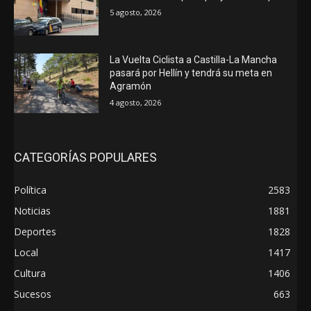
5 agosto, 2026
La Vuelta Ciclista a Castilla-La Mancha
pasará por Hellín y tendrá su meta en
Agramón
4 agosto, 2026
CATEGORÍAS POPULARES
Política
2583
Noticias
1881
Deportes
1828
Local
1417
Cultura
1406
Sucesos
663