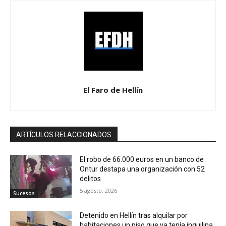
El Faro de Hellín
ARTÍCULOS RELACCIONADOS
El robo de 66.000 euros en un banco de
Ontur destapa una organización con 52
delitos
5 agosto, 2026
Sucesos
Detenido en Hellín tras alquilar por
habitaciones un piso que ya tenía inquilina