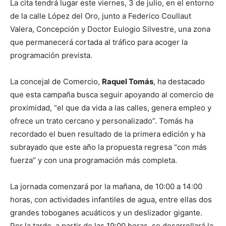
La cita tendrá lugar este viernes, 3 de julio, en el entorno
de la calle López del Oro, junto a Federico Coullaut
Valera, Concepción y Doctor Eulogio Silvestre, una zona
que permanecerá cortada al tráfico para acoger la
programación prevista.
La concejal de Comercio,
Raquel Tomás
, ha destacado
que esta campaña busca seguir apoyando al comercio de
proximidad, “el que da vida a las calles, genera empleo y
ofrece un trato cercano y personalizado”. Tomás ha
recordado el buen resultado de la primera edición y ha
subrayado que este año la propuesta regresa “con más
fuerza” y con una programación más completa.
La jornada comenzará por la mañana, de 10:00 a 14:00
horas, con actividades infantiles de agua, entre ellas dos
grandes toboganes acuáticos y un deslizador gigante.
Por la tarde, a partir de las 19:00 horas, se desarrollará la