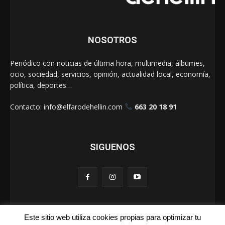
NOSOTROS
Periódico con noticias de última hora, multimedia, álbumes,
ocio, sociedad, servicios, opinión, actualidad local, economía,
política, deportes…
Contacto:
info@elfarodehellin.com
663 20 18 91
SIGUENOS
Este sitio web utiliza cookies propias para optimizar tu