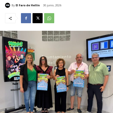
By
El Faro de Hellín
30 junio, 2026