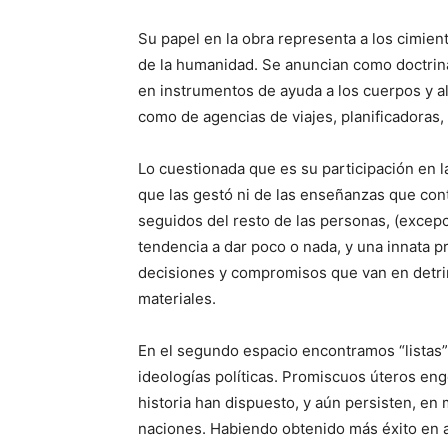
Su papel en la obra representa a los cimient
de la humanidad. Se anuncian como doctrina
en instrumentos de ayuda a los cuerpos y al
como de agencias de viajes, planificadoras, 
Lo cuestionada que es su participación en la
que las gestó ni de las enseñanzas que conti
seguidos del resto de las personas, (excep
tendencia a dar poco o nada, y una innata p
decisiones y compromisos que van en detrim
materiales.
En el segundo espacio encontramos “listas”,
ideologías políticas. Promiscuos úteros enge
historia han dispuesto, y aún persisten, en 
naciones. Habiendo obtenido más éxito en 