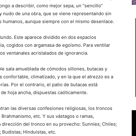
ngo a describir, como mejor sepa, un “sencillo”
y nudo de una obra, que se viene representando sin
res humanos, aunque siempre con el mismo desenlace.
Mundo. Este aparece dividido en dos espacios
cia, cogidos con argamasa de egoísmo. Para ventilar
s ventanales acristalados de ignorancia.
ble sala amueblada de cómodos sillones, butacas y
confortable, climatizado, y en la que el atrezzo es a
rías. Por el contrario, el patio de butacas está
a de hoja ancha, dispuestas caóticamente.
tran las diversas confesiones religiosas, los troncos
; Brahmanismo, etc. Y sus vástagos o ramas,
 dirección del tronco en su provecho: Sunníes; Chiíes;
Budistas; Hinduistas, etc.