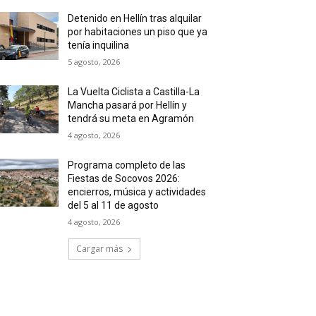
Detenido en Hellín tras alquilar
por habitaciones un piso que ya
tenía inquilina
5 agosto, 2026
La Vuelta Ciclista a Castilla-La
Mancha pasará por Hellín y
tendrá su meta en Agramón
4 agosto, 2026
Programa completo de las
Fiestas de Socovos 2026:
encierros, música y actividades
del 5 al 11 de agosto
4 agosto, 2026
Cargar más