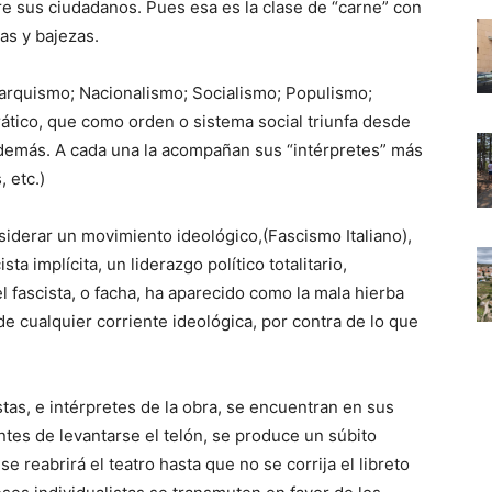
re sus ciudadanos. Pues esa es la clase de “carne” con
gas y bajezas.
rquismo; Nacionalismo; Socialismo; Populismo;
rático, que como orden o sistema social triunfa desde
 demás. A cada una la acompañan sus “intérpretes” más
, etc.)
siderar un movimiento ideológico,(Fascismo Italiano),
sta implícita, un liderazgo político totalitario,
el fascista, o facha, ha aparecido como la mala hierba
de cualquier corriente ideológica, por contra de lo que
as, e intérpretes de la obra, se encuentran en sus
tes de levantarse el telón, se produce un súbito
 se reabrirá el teatro hasta que no se corrija el libreto