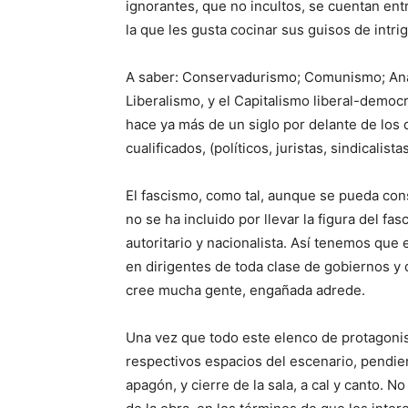
ignorantes, que no incultos, se cuentan ent
la que les gusta cocinar sus guisos de intri
A saber: Conservadurismo; Comunismo; Ana
Liberalismo, y el Capitalismo liberal-democ
hace ya más de un siglo por delante de los
cualificados, (políticos, juristas, sindicalistas
El fascismo, como tal, aunque se pueda con
no se ha incluido por llevar la figura del fasci
autoritario y nacionalista. Así tenemos que 
en dirigentes de toda clase de gobiernos y 
cree mucha gente, engañada adrede.
Una vez que todo este elenco de protagonist
respectivos espacios del escenario, pendien
apagón, y cierre de la sala, a cal y canto. No