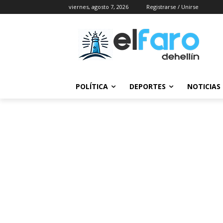
viernes, agosto 7, 2026
Registrarse / Unirse
POLÍTICA
DEPORTES
NOTICIAS