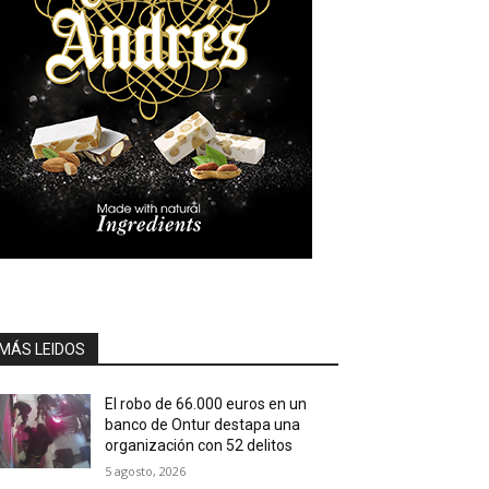
MÁS LEIDOS
El robo de 66.000 euros en un
banco de Ontur destapa una
organización con 52 delitos
5 agosto, 2026