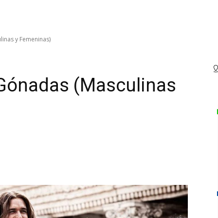
linas y Femeninas)
 Gónadas (Masculinas