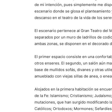
de mi intención, pues simplemente me dispo
escenario donde se glosa el planteamiento 
descanso en el teatro de la vida de los se
El escenario pertenece al Gran Teatro del 
separados por un muro de ladrillos de codi
ambas zonas, se disponen en el decorado do
El primer espacio consiste en una conforta
otros enseres. El segundo, un salón aún mas 
base de mullidos sofás, divanes y otras utile
amueblado con viejas sillas de anea, o ene
Alojados en la primera habitación se encuen
de la Fe: Islamismo; Cristianismo; Judaísmo
mutaciones, que han surgido modificando la
Católicos; Ortodoxos; Mormones; Sefardíes; 