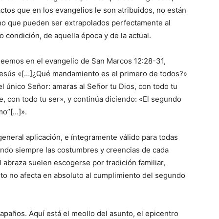
tos que en los evangelios le son atribuidos, no están
no que pueden ser extrapolados perfectamente al
 condición, de aquella época y de la actual.
o leemos en el evangelio de San Marcos 12:28-31,
 Jesús «[…]¿Qué mandamiento es el primero de todos?»
el único Señor: amaras al Señor tu Dios, con todo tu
e, con todo tu ser», y continúa diciendo: «El segundo
mo”[…]».
eneral aplicación, e íntegramente válido para todas
ando siempre las costumbres y creencias de cada
 abraza suelen escogerse por tradición familiar,
sto no afecta en absoluto al cumplimiento del segundo
años. Aquí está el meollo del asunto, el epicentro