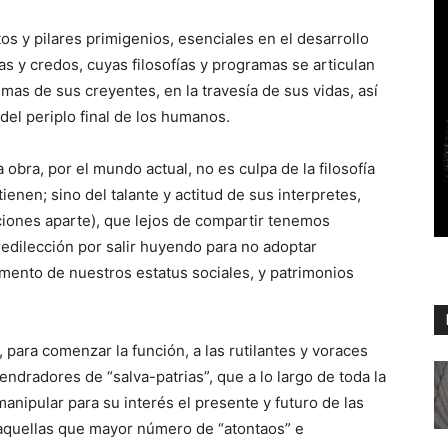
os y pilares primigenios, esenciales en el desarrollo
s y credos, cuyas filosofías y programas se articulan
mas de sus creyentes, en la travesía de sus vidas, así
del periplo final de los humanos.
 obra, por el mundo actual, no es culpa de la filosofía
enen; sino del talante y actitud de sus interpretes,
ciones aparte), que lejos de compartir tenemos
redilección por salir huyendo para no adoptar
ento de nuestros estatus sociales, y patrimonios
 para comenzar la función, a las rutilantes y voraces
ndradores de “salva-patrias”, que a lo largo de toda la
manipular para su interés el presente y futuro de las
aquellas que mayor número de “atontaos” e