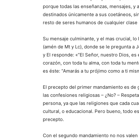
porque todas las enseñanzas, mensajes, y ac
destinados únicamente a sus coetáneos, si
resto de seres humanos de cualquier clase o
Su mensaje culminante, y el mas crucial, l
(amén de Mt y Lc), donde se le pregunta a
y El responde: «“El Señor, nuestro Dios, es 
corazón, con toda tu alma, con toda tu ment
es éste: “Amarás a tu prójimo como a ti mis
El precepto del primer mandamiento es de g
las confesiones religiosas – ¿No? – Respet
persona, ya que las religiones que cada cual
cultural, o educacional. Pero bueno, todo e
precepto.
Con el segundo mandamiento no nos valen ap