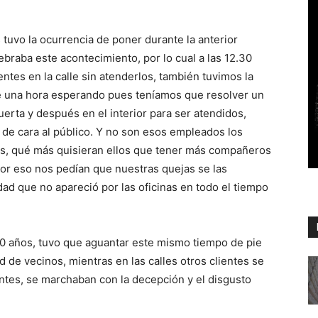
tuvo la ocurrencia de poner durante la anterior
ebraba este acontecimiento, por lo cual a las 12.30
entes en la calle sin atenderlos, también tuvimos la
e una hora esperando pues teníamos que resolver un
uerta y después en el interior para ser atendidos,
de cara al público. Y no son esos empleados los
s, qué más quisieran ellos que tener más compañeros
por eso nos pedían que nuestras quejas se las
dad que no apareció por las oficinas en todo el tiempo
0 años, tuvo que aguantar este mismo tiempo de pie
de vecinos, mientras en las calles otros clientes se
tes, se marchaban con la decepción y el disgusto