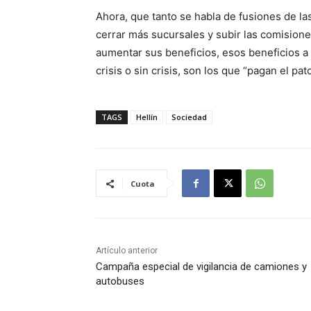
Ahora, que tanto se habla de fusiones de la
cerrar más sucursales y subir las comisiones
aumentar sus beneficios, esos beneficios a
crisis o sin crisis, son los que “pagan el pato
TAGS
Hellín
Sociedad
Cuota
Artículo anterior
Campaña especial de vigilancia de camiones y
autobuses