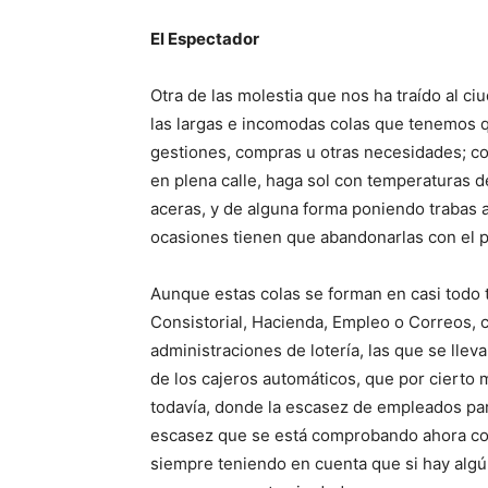
El Espectador
Otra de las molestia que nos ha traído al c
las largas e incomodas colas que tenemos qu
gestiones, compras u otras necesidades; col
en plena calle, haga sol con temperaturas de
aceras, y de alguna forma poniendo trabas 
ocasiones tienen que abandonarlas con el p
Aunque estas colas se forman en casi todo t
Consistorial, Hacienda, Empleo o Correos, 
administraciones de lotería, las que se llev
de los cajeros automáticos, que por cierto
todavía, donde la escasez de empleados par
escasez que se está comprobando ahora con 
siempre teniendo en cuenta que si hay algú