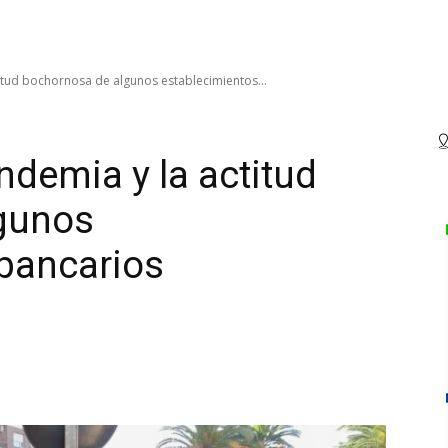
titud bochornosa de algunos establecimientos...
ndemia y la actitud
gunos
bancarios