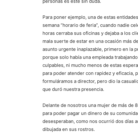
personas es este sin duda.
Para poner ejemplo, una de estas entidades 
semana “horario de feria”, cuando nadie cel
horas cerraba sus oficinas y dejaba a los cli
mala suerte de estar en una ocasión más d
asunto urgente inaplazable, primero en la p
porque solo había una empleada trabajando 
culpables, ni mucho menos de estas espera
para poder atender con rapidez y eficacia, 
formuláramos a director, pero dio la casuali
que duró nuestra presencia.
Delante de nosotros una mujer de más de 8
para poder pagar un dinero de su comunidad 
desesperaban, como nos ocurrió dos días an
dibujada en sus rostros.