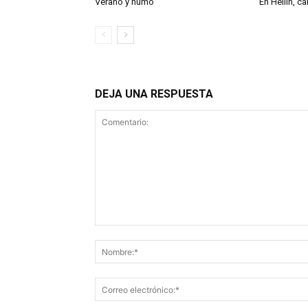
Verano y humo
En Hellín, 
DEJA UNA RESPUESTA
Comentario: