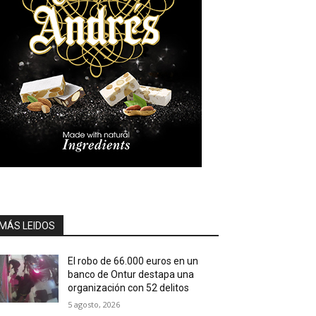
MÁS LEIDOS
El robo de 66.000 euros en un
banco de Ontur destapa una
organización con 52 delitos
5 agosto, 2026