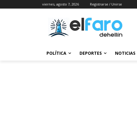
viernes, agosto 7, 2026
Registrarse / Unirse
POLÍTICA
DEPORTES
NOTICIAS