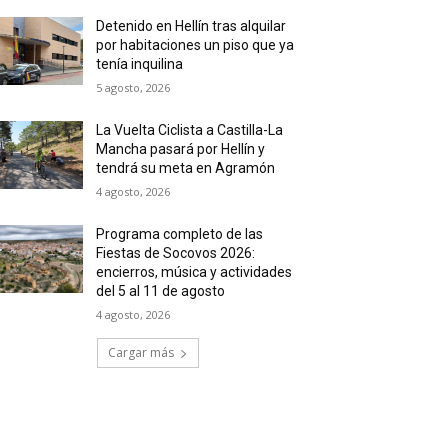
Detenido en Hellín tras alquilar
por habitaciones un piso que ya
tenía inquilina
5 agosto, 2026
La Vuelta Ciclista a Castilla-La
Mancha pasará por Hellín y
tendrá su meta en Agramón
4 agosto, 2026
Programa completo de las
Fiestas de Socovos 2026:
encierros, música y actividades
del 5 al 11 de agosto
4 agosto, 2026
Cargar más