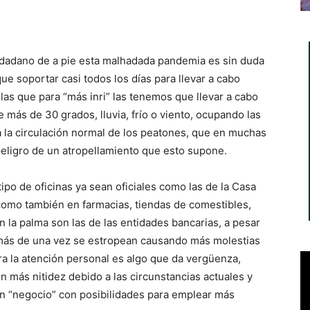
iudadano de a pie esta malhadada pandemia es sin duda
e soportar casi todos los días para llevar a cabo
as que para “más inri” las tenemos que llevar a cabo
 más de 30 grados, lluvia, frío o viento, ocupando las
a la circulación normal de los peatones, que en muchas
eligro de un atropellamiento que esto supone.
ipo de oficinas ya sean oficiales como las de la Casa
como también en farmacias, tiendas de comestibles,
an la palma son las de las entidades bancarias, a pesar
 más de una vez se estropean causando más molestias
a la atención personal es algo que da vergüenza,
más nitidez debido a las circunstancias actuales y
n “negocio” con posibilidades para emplear más