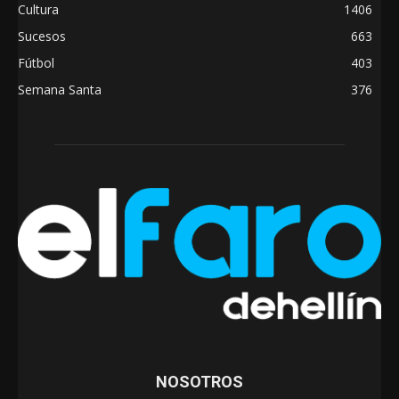
Cultura
1406
Sucesos
663
Fútbol
403
Semana Santa
376
NOSOTROS