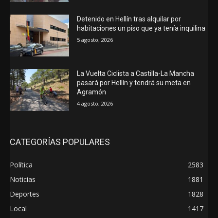
Detenido en Hellín tras alquilar por
habitaciones un piso que ya tenía inquilina
5 agosto, 2026
La Vuelta Ciclista a Castilla-La Mancha
pasará por Hellín y tendrá su meta en
Agramón
4 agosto, 2026
CATEGORÍAS POPULARES
Política
2583
Noticias
1881
Deportes
1828
Local
1417