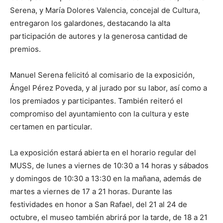
Serena, y María Dolores Valencia, concejal de Cultura,
entregaron los galardones, destacando la alta
participación de autores y la generosa cantidad de
premios.
Manuel Serena felicitó al comisario de la exposición,
Ángel Pérez Poveda, y al jurado por su labor, así como a
los premiados y participantes. También reiteró el
compromiso del ayuntamiento con la cultura y este
certamen en particular.
La exposición estará abierta en el horario regular del
MUSS, de lunes a viernes de 10:30 a 14 horas y sábados
y domingos de 10:30 a 13:30 en la mañana, además de
martes a viernes de 17 a 21 horas. Durante las
festividades en honor a San Rafael, del 21 al 24 de
octubre, el museo también abrirá por la tarde, de 18 a 21