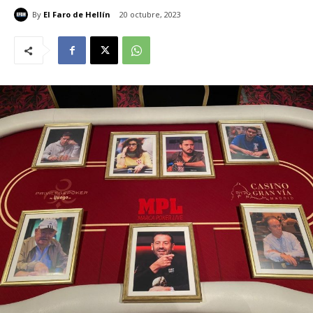
By
El Faro de Hellín
20 octubre, 2023