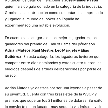
No debemos dejar de mencionar a
José Manuel Pastor
,
quien ha sido galardonado en la categoría de la industria.
Gracias a su contribución como comentarista, empresario
y jugador, el mundo del póker en España ha
experimentado una notable evolución.
En cuanto a la categoría de los mejores jugadores, los
ganadores del premio del Hall of Fame del póker son
Adrián Mateos, Raúl Mestre, Leo Margets y Elías
Gutiérrez
. En esta categoría, los jugadores tuvieron que
competir entre diez nominados y estos cuatro fueron los
elegidos después de arduas deliberaciones por parte del
jurado.
Adrián Mateos ya destaca por ser una leyenda a pesar de
su juventud. Cuenta con tres brazaletes de la WSOP y
premios que superan los 21 millones de dólares. Su éxito
lo convierte en un jugador muy seguido y admirado, y sin