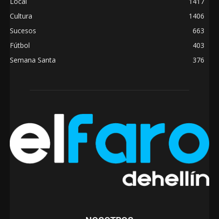
Local
1417
Cultura
1406
Sucesos
663
Fútbol
403
Semana Santa
376