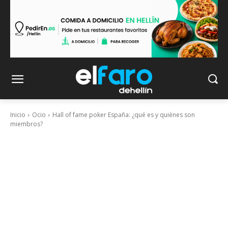
Inicio
Ocio
Hall of fame poker España: ¿qué es y quiénes son
miembros?