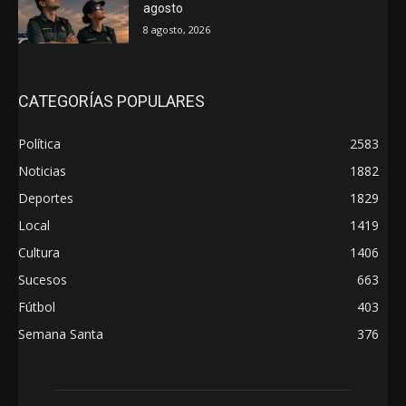
agosto
8 agosto, 2026
CATEGORÍAS POPULARES
Política
2583
Noticias
1882
Deportes
1829
Local
1419
Cultura
1406
Sucesos
663
Fútbol
403
Semana Santa
376