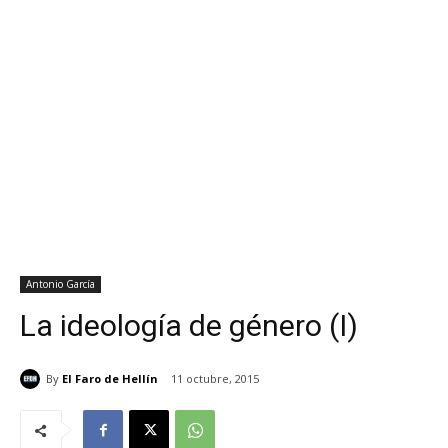
Antonio García
La ideología de género (I)
By
El Faro de Hellín
11 octubre, 2015