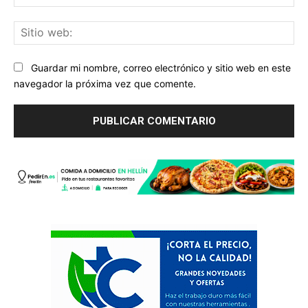
ele
Sit
we
Guardar mi nombre, correo electrónico y sitio web en este
navegador la próxima vez que comente.