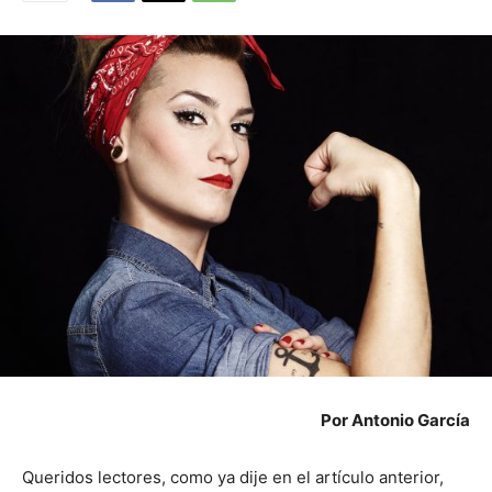
Por Antonio García
Queridos lectores, como ya dije en el artículo anterior,