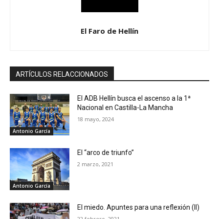
El Faro de Hellín
ARTÍCULOS RELACCIONADOS
El ADB Hellín busca el ascenso a la 1ª
Nacional en Castilla-La Mancha
18 mayo, 2024
Antonio García
El “arco de triunfo”
2 marzo, 2021
Antonio García
El miedo. Apuntes para una reflexión (II)
22 febrero, 2021