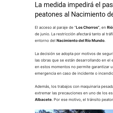
La medida impedirá el pa
peatones al Nacimiento d
El acceso al paraje de “
Los Chorros”
, en
Rió
de junio. La restricción afectará tanto al tr
entorno del
Nacimiento del Río Mundo
.
La decisión se adopta por motivos de seguri
las obras que se están desarrollando en el 
en estos momentos no permite garantizar u
emergencia en caso de incidente o incendio
Además, los trabajos con maquinaria pesada 
extremar las precauciones en uno de los esp
Albacete
. Por ese motivo, el tránsito peat