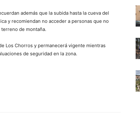
recuerdan además que la subida hasta la cueva del
ísica y recomiendan no acceder a personas que no
e terreno de montaña.
o de Los Chorros y permanecerá vigente mientras
aluaciones de seguridad en la zona.