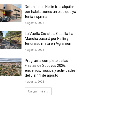
Detenido en Hellín tras alquilar
por habitaciones un piso que ya
tenía inquilina
5 agosto, 2026
La Vuelta Ciclista a Castilla-La
Mancha pasará por Hellín y
tendrá su meta en Agramón
4 agosto, 2026
Programa completo de las
Fiestas de Socovos 2026:
encierros, música y actividades
del 5 al 11 de agosto
4 agosto, 2026
Cargar más