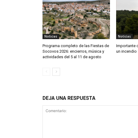
Noticias
Noticias
Programa completo de las Fiestas de
Importante 
Socovos 2026: encierros, música y
un incendio 
actividades del 5 al 11 de agosto
DEJA UNA RESPUESTA