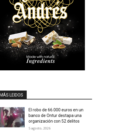
MÁS LEIDOS
El robo de 66.000 euros en un
banco de Ontur destapa una
organización con 52 delitos
5 agosto, 2026