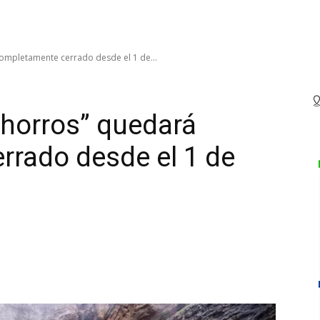
completamente cerrado desde el 1 de...
Chorros” quedará
rrado desde el 1 de