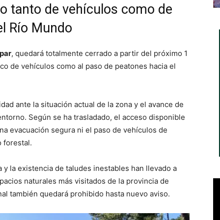
so tanto de vehículos como de
el Río Mundo
par
, quedará totalmente cerrado a partir del próximo 1
áfico de vehículos como al paso de peatones hacia el
dad ante la situación actual de la zona y el avance de
entorno. Según se ha trasladado, el acceso disponible
na evacuación segura ni el paso de vehículos de
 forestal.
y la existencia de taludes inestables han llevado a
acios naturales más visitados de la provincia de
onal también quedará prohibido hasta nuevo aviso.