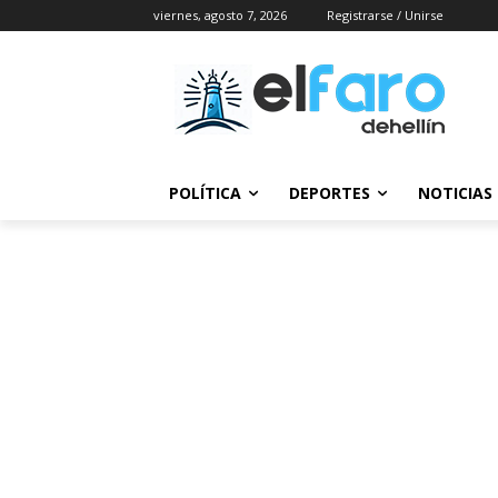
viernes, agosto 7, 2026
Registrarse / Unirse
POLÍTICA
DEPORTES
NOTICIAS