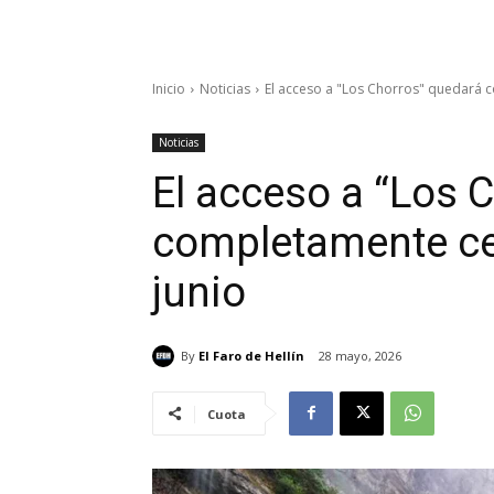
Inicio
Noticias
El acceso a "Los Chorros" quedará 
Noticias
El acceso a “Los 
completamente ce
junio
By
El Faro de Hellín
28 mayo, 2026
Cuota