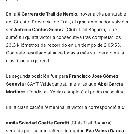
En la
X Carrera de Trail de Nerpio
, novena cita puntuable
del Circuito Provincial de Trail, el gran dominador volvió a
ser
Antonio Cantos Gómez
(Club Trail Bogarra), que
sumó su quinta victoria consecutiva tras completar los
23,3 kilómetros de recorrido en un tiempo de 2:05:53.
Con este resultado afianza todavía más su liderato en la
clasificación general.
La segunda posición fue para
Francisco José Gómez
Segovia
(CAYT Valdeganga), mientras que
Abel García
Martínez
(Fondistas Yecla) completó el podio masculino.
En la clasificación femenina, la victoria correspondió a
C
amila Soledad Goette Cerutti
(Club Trail Bogarra),
seguida por su compañera de equipo
Eva Valera García
.