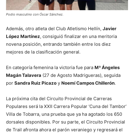
Podio masculino con Óscar Sánchez.
Además, otro atleta del Club Atletismo Hellín,
Javier
López Martínez
, consiguió finalizar en una meritoria
novena posición, entrando también entre los diez
mejores de la clasificación general.
En categoría femenina la victoria fue para
Mª Ángeles
Magán Talavera
(27 de Agosto Madrigueras), seguida
por
Sandra Ruiz Picazo
y
Noemí Campos Chillerón
.
La próxima cita del Circuito Provincial de Carreras
Populares será la XXII Carrera Popular ‘Cuna del Tambor’
Villa de Tobarra, una prueba que ya ha agotado los 650
dorsales disponibles. Por su parte, el Circuito Provincial
de Trail afronta ahora el parón veraniego y regresará el