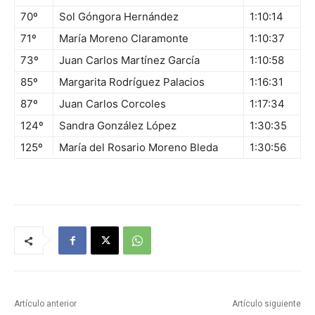
70º
Sol Góngora Hernández
1:10:14
71º
María Moreno Claramonte
1:10:37
73º
Juan Carlos Martínez García
1:10:58
85º
Margarita Rodríguez Palacios
1:16:31
87º
Juan Carlos Corcoles
1:17:34
124º
Sandra González López
1:30:35
125º
María del Rosario Moreno Bleda
1:30:56
Artículo anterior
Artículo siguiente