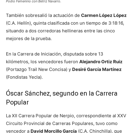
Podio Femenino con Betriz Navarro.
También sobresalió la actuación de
Carmen López López
(C.A. Hellín), quinta clasificada con un tiempo de 3:18:16,
situando a dos corredoras hellineras entre las cinco
mejores de la prueba.
En la Carrera de Iniciación, disputada sobre 13
kilómetros, los vencedores fueron
Alejandro Ortiz Ruiz
(Portazgo Trail New Concisa) y
Desiré García Martínez
(Fondistas Yecla).
Óscar Sánchez, segundo en la Carrera
Popular
La XII Carrera Popular de Nerpio, correspondiente al XXV
Circuito Provincial de Carreras Populares, tuvo como
vencedor a
David Morcillo García
(C.A. Chinchilla), que