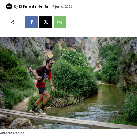
By
El Faro de Hellín
7 junio, 2026
Antonio Cantos.