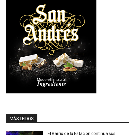
MÁS LEIDOS
El Barrio de la Estación continúa sus