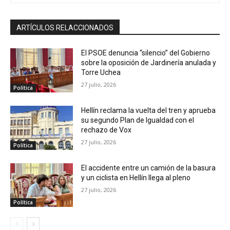
ARTÍCULOS RELACCIONADOS
El PSOE denuncia “silencio” del Gobierno
sobre la oposición de Jardinería anulada y
Torre Uchea
27 julio, 2026
Política
Hellín reclama la vuelta del tren y aprueba
su segundo Plan de Igualdad con el
rechazo de Vox
27 julio, 2026
Política
El accidente entre un camión de la basura
y un ciclista en Hellín llega al pleno
27 julio, 2026
Política