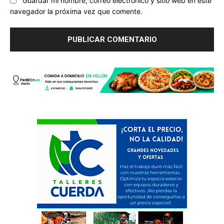
Guardar mi nombre, correo electrónico y sitio web en este
navegador la próxima vez que comente.