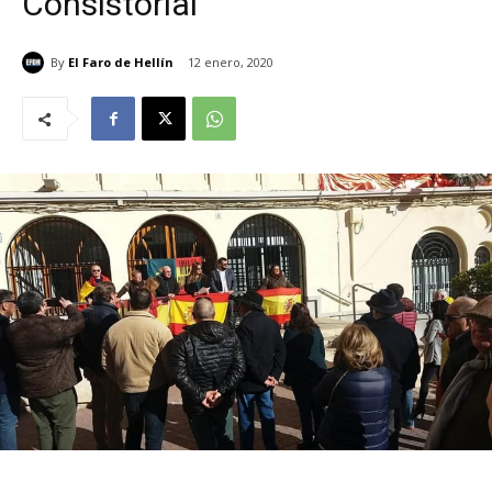
Consistorial
By
El Faro de Hellín
12 enero, 2020