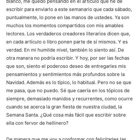
blanco, me quedo pensando en el artículo que he de
escribir para enviarlo a este semanario que cada sábado,
puntualmente, lo pone en las manos de ustedes. Ya son
muchos los momentos compartidos con mis amables
lectores. Los verdaderos creadores literarios dicen que,
en cada artículo o libro ponen parte de sí mismos. Y es
verdad. En mi humilde nivel, también lo siento así. De
otra manera no podría escribir. Y hoy, por ser las fechas
que son, siento el poderoso deseo de entregarles mis
pensamientos y sentimientos más profundos sobre la
Navidad. Además es lo típico, lo habitual. Pero no se que
me pasa, que no puedo. Sé que caería en los tópicos de
siempre, demasiado manidos y recurrentes, como ocurre
cuando se acerca la gran fiesta de nuestra ciudad, la
Semana Santa. ¿Qué cosa más fácil que escribir sobre
ella con fervor de hellinero?
De manera que me voy a conformar con felicitarles las