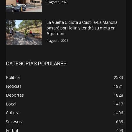
5 agosto, 2026
La Vuelta Ciclista a Castilla-La Mancha
pasará por Hellín y tendrá su meta en
Agramón
4 agosto, 2026
CATEGORÍAS POPULARES
Política
2583
Noticias
1881
Deportes
1828
Local
1417
Cultura
1406
Sucesos
663
Fútbol
403