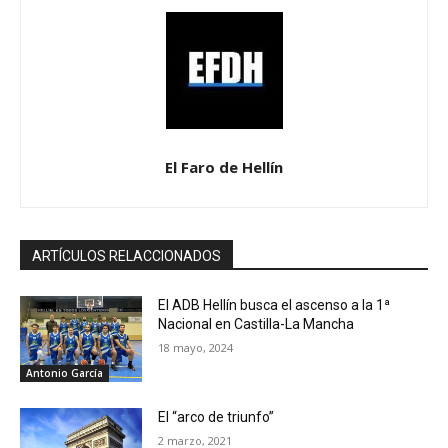
El Faro de Hellín
ARTÍCULOS RELACCIONADOS
El ADB Hellín busca el ascenso a la 1ª
Nacional en Castilla-La Mancha
18 mayo, 2024
Antonio García
El “arco de triunfo”
2 marzo, 2021