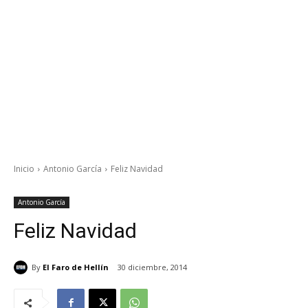
Inicio
Antonio García
Feliz Navidad
Antonio García
Feliz Navidad
By
El Faro de Hellín
30 diciembre, 2014