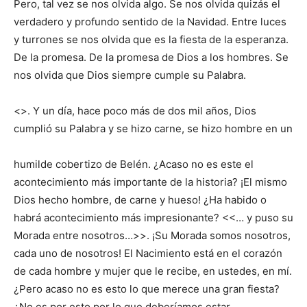
Pero, tal vez se nos olvida algo. Se nos olvida quizás el
verdadero y profundo sentido de la Navidad. Entre luces
y turrones se nos olvida que es la fiesta de la esperanza.
De la promesa. De la promesa de Dios a los hombres. Se
nos olvida que Dios siempre cumple su Palabra.
<>. Y un día, hace poco más de dos mil años, Dios
cumplió su Palabra y se hizo carne, se hizo hombre en un
humilde cobertizo de Belén. ¿Acaso no es este el
acontecimiento más importante de la historia? ¡El mismo
Dios hecho hombre, de carne y hueso! ¿Ha habido o
habrá acontecimiento más impresionante? <<… y puso su
Morada entre nosotros…>>. ¡Su Morada somos nosotros,
cada uno de nosotros! El Nacimiento está en el corazón
de cada hombre y mujer que le recibe, en ustedes, en mí.
¿Pero acaso no es esto lo que merece una gran fiesta?
¿No es por esto por lo que deberíamos estar