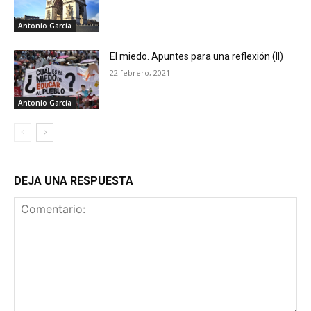
Antonio García
El miedo. Apuntes para una reflexión (II)
22 febrero, 2021
Antonio García
DEJA UNA RESPUESTA