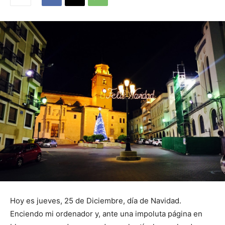
Hoy es jueves, 25 de Diciembre, día de Navidad.
Enciendo mi ordenador y, ante una impoluta página en