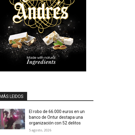
MÁS LEIDOS
El robo de 66.000 euros en un
banco de Ontur destapa una
organización con 52 delitos
5 agosto, 2026