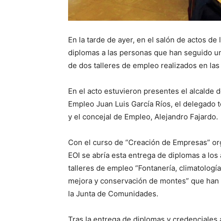
En la tarde de ayer, en el salón de actos de 
diplomas a las personas que han seguido un
de dos talleres de empleo realizados en la
En el acto estuvieron presentes el alcalde 
Empleo Juan Luis García Ríos, el delegado te
y el concejal de Empleo, Alejandro Fajardo.
Con el curso de “Creación de Empresas” org
EOI se abría esta entrega de diplomas a lo
talleres de empleo “Fontanería, climatología
mejora y conservación de montes” que han 
la Junta de Comunidades.
Tras la entrega de diplomas y credenciales 