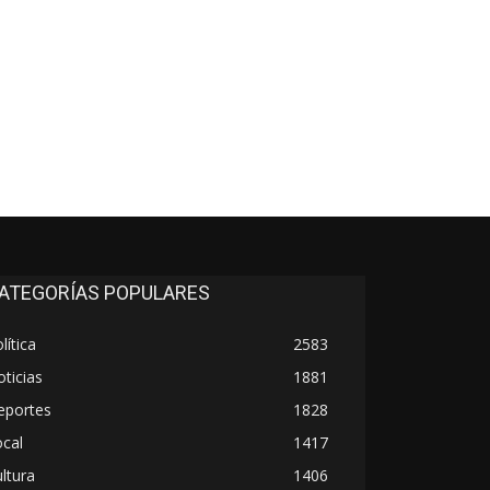
ATEGORÍAS POPULARES
lítica
2583
ticias
1881
eportes
1828
cal
1417
ltura
1406