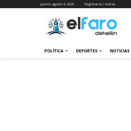
jueves, agosto 6, 2026
Registrarse / Unirse
POLÍTICA
DEPORTES
NOTICIAS