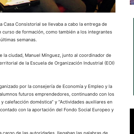
la Casa Consistorial se llevaba a cabo la entrega de
 curso de formación, como también a los integrantes
s últimas semanas.
de la ciudad, Manuel Mínguez, junto al coordinador de
rritorial de la Escuela de Organización Industrial (EOI)
anizado por la consejería de Economía y Empleo y la
s alumnos futuros emprendedores, continuando con los
 y calefacción doméstica” y “Actividades auxiliares en
contado con la aportación del Fondo Social Europeo y
a cargo de las autoridades, llegaban las palabras de