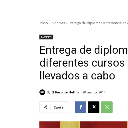
Inicio
Noticias
Entrega de diplomas y credenciales a
Noticias
Entrega de diplom
diferentes cursos 
llevados a cabo
By
El Faro de Hellín
28 marzo, 2014
Cuota