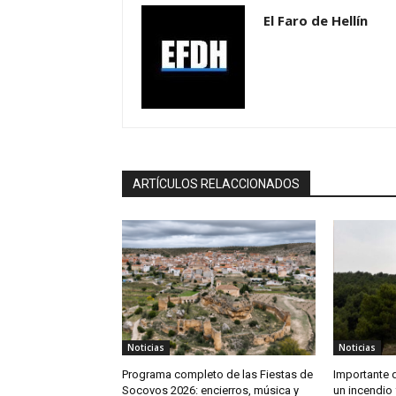
El Faro de Hellín
ARTÍCULOS RELACCIONADOS
Noticias
Noticias
Programa completo de las Fiestas de
Importante 
Socovos 2026: encierros, música y
un incendio 