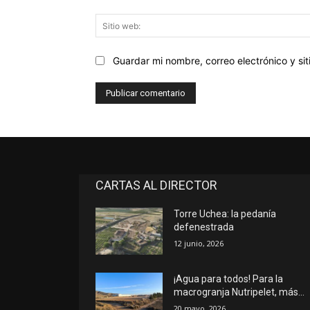
Guardar mi nombre, correo electrónico y s
CARTAS AL DIRECTOR
Torre Uchea: la pedanía
defenestrada
12 junio, 2026
¡Agua para todos! Para la
macrogranja Nutripelet, más…
20 mayo, 2026