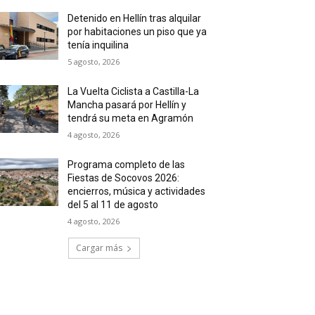
Detenido en Hellín tras alquilar
por habitaciones un piso que ya
tenía inquilina
5 agosto, 2026
La Vuelta Ciclista a Castilla-La
Mancha pasará por Hellín y
tendrá su meta en Agramón
4 agosto, 2026
Programa completo de las
Fiestas de Socovos 2026:
encierros, música y actividades
del 5 al 11 de agosto
4 agosto, 2026
Cargar más