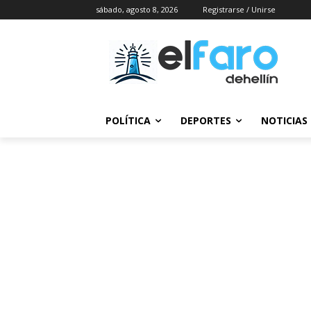
sábado, agosto 8, 2026
Registrarse / Unirse
POLÍTICA
DEPORTES
NOTICIAS