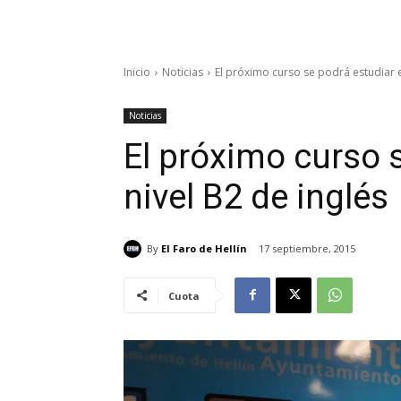
Inicio
Noticias
El próximo curso se podrá estudiar e
Noticias
El próximo curso s
nivel B2 de inglés
By
El Faro de Hellín
17 septiembre, 2015
Cuota