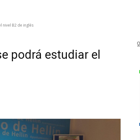
l nivel B2 de inglés
e podrá estudiar el