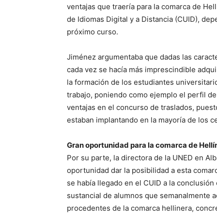
ventajas que traería para la comarca de Hell
de Idiomas Digital y a Distancia (CUID), dep
próximo curso.
Jiménez argumentaba que dadas las caracter
cada vez se hacía más imprescindible adqui
la formación de los estudiantes universitar
trabajo, poniendo como ejemplo el perfil d
ventajas en el concurso de traslados, pues
estaban implantando en la mayoría de los ce
Gran oportunidad para la comarca de Hellí
Por su parte, la directora de la UNED en Al
oportunidad dar la posibilidad a esta comar
se había llegado en el CUID a la conclusió
sustancial de alumnos que semanalmente acud
procedentes de la comarca hellinera, concr