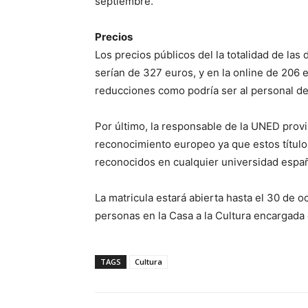
septiembre.
Precios
Los precios públicos del la totalidad de la
serían de 327 euros, y en la online de 206 
reducciones como podría ser al personal de
Por último, la responsable de la UNED prov
reconocimiento europeo ya que estos títul
reconocidos en cualquier universidad españ
La matricula estará abierta hasta el 30 de o
personas en la Casa a la Cultura encargada d
TAGS
Cultura