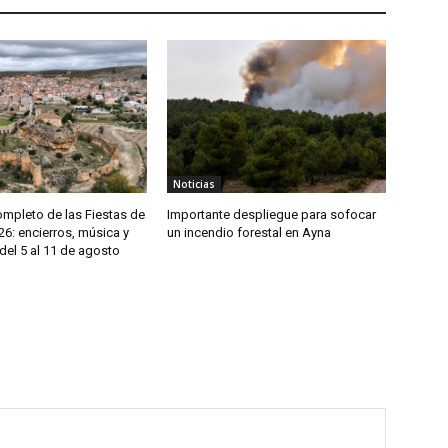
Noticias
mpleto de las Fiestas de
Importante despliegue para sofocar
6: encierros, música y
un incendio forestal en Ayna
del 5 al 11 de agosto