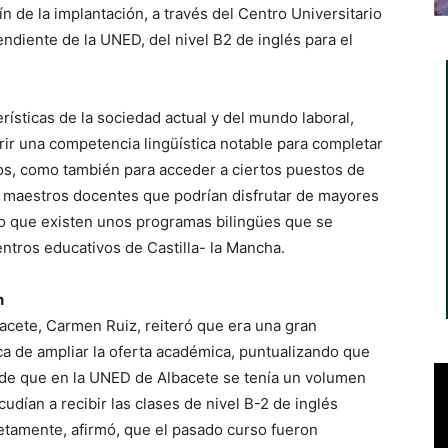
ín de la implantación, a través del Centro Universitario
endiente de la UNED, del nivel B2 de inglés para el
ísticas de la sociedad actual y del mundo laboral,
rir una competencia lingüística notable para completar
ios, como también para acceder a ciertos puestos de
e maestros docentes que podrían disfrutar de mayores
to que existen unos programas bilingües que se
ntros educativos de Castilla- la Mancha.
n
bacete, Carmen Ruiz, reiteró que era una gran
ca de ampliar la oferta académica, puntualizando que
n de que en la UNED de Albacete se tenía un volumen
ían a recibir las clases de nivel B-2 de inglés
etamente, afirmó, que el pasado curso fueron