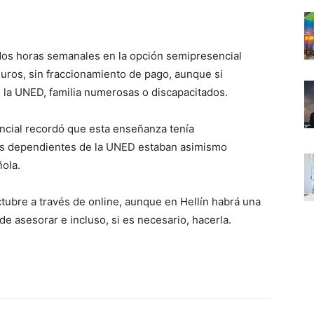
s dos horas semanales en la opción semipresencial
euros, sin fraccionamiento de pago, aunque si
 la UNED, familia numerosas o discapacitados.
incial recordó que esta enseñanza tenía
os dependientes de la UNED estaban asimismo
ola.
ctubre a través de online, aunque en Hellín habrá una
e asesorar e incluso, si es necesario, hacerla.