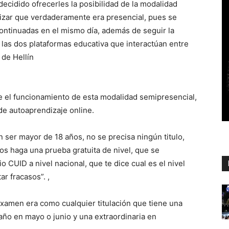
decidido ofrecerles la posibilidad de la modalidad
izar que verdaderamente era presencial, pues se
ontinuadas en el mismo día, además de seguir la
 las dos plataformas educativa que interactúan entre
 de Hellín
e el funcionamiento de esta modalidad semipresencial,
de autoaprendizaje online.
n ser mayor de 18 años, no se precisa ningún titulo,
s haga una prueba gratuita de nivel, que se
 CUID a nivel nacional, que te dice cual es el nivel
ar fracasos”. ,
xamen era como cualquier titulación que tiene una
año en mayo o junio y una extraordinaria en