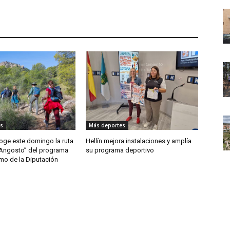
s
Más deportes
ge este domingo la ruta
Hellín mejora instalaciones y amplía
 Angosto” del programa
su programa deportivo
mo de la Diputación