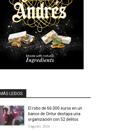
MÁS LEIDOS
El robo de 66.000 euros en un
banco de Ontur destapa una
organización con 52 delitos
5 agosto, 2026