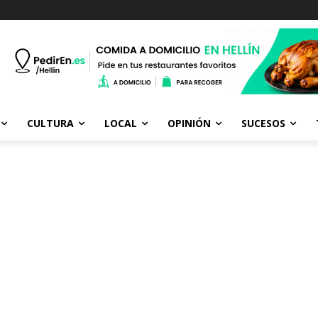
CULTURA
LOCAL
OPINIÓN
SUCESOS