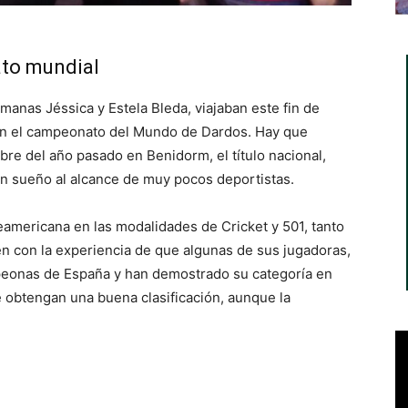
ato mundial
manas Jéssica y Estela Bleda, viajaban este fin de
en el campeonato del Mundo de Dardos. Hay que
re del año pasado en Benidorm, el título nacional,
 un sueño al alcance de muy pocos deportistas.
eamericana en las modalidades de Cricket y 501, tanto
ten con la experiencia de que algunas de sus jugadoras,
peonas de España y han demostrado su categoría en
e obtengan una buena clasificación, aunque la