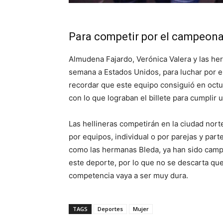
Para competir por el campeon
Almudena Fajardo, Verónica Valera y las her
semana a Estados Unidos, para luchar por 
recordar que este equipo consiguió en octub
con lo que lograban el billete para cumplir
Las hellineras competirán en la ciudad nort
por equipos, individual o por parejas y par
como las hermanas Bleda, ya han sido cam
este deporte, por lo que no se descarta qu
competencia vaya a ser muy dura.
TAGS
Deportes
Mujer