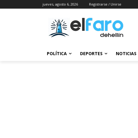
jueves, agosto 6, 2026
Registrarse / Unirse
POLÍTICA
DEPORTES
NOTICIAS