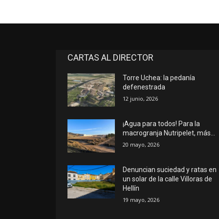
CARTAS AL DIRECTOR
Torre Uchea: la pedanía
defenestrada
12 junio, 2026
¡Agua para todos! Para la
macrogranja Nutripelet, más…
20 mayo, 2026
Denuncian suciedad y ratas en
un solar de la calle Villoras de
Hellín
19 mayo, 2026