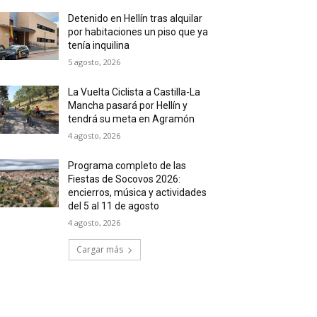
Detenido en Hellín tras alquilar
por habitaciones un piso que ya
tenía inquilina
5 agosto, 2026
La Vuelta Ciclista a Castilla-La
Mancha pasará por Hellín y
tendrá su meta en Agramón
4 agosto, 2026
Programa completo de las
Fiestas de Socovos 2026:
encierros, música y actividades
del 5 al 11 de agosto
4 agosto, 2026
Cargar más