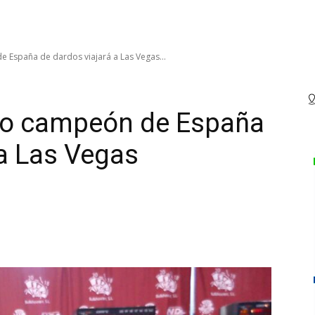
 España de dardos viajará a Las Vegas...
no campeón de España
 a Las Vegas