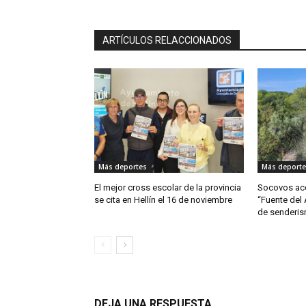
ARTÍCULOS RELACCIONADOS
Más deportes
Más deporte
El mejor cross escolar de la provincia
Socovos aco
se cita en Hellín el 16 de noviembre
“Fuente del
de senderis
DEJA UNA RESPUESTA