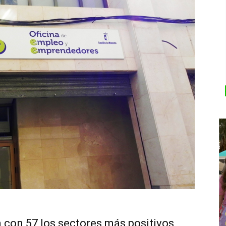
a con 57 los sectores más positivos