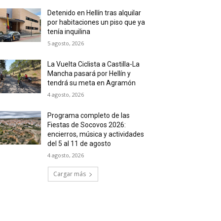
Detenido en Hellín tras alquilar
por habitaciones un piso que ya
tenía inquilina
5 agosto, 2026
La Vuelta Ciclista a Castilla-La
Mancha pasará por Hellín y
tendrá su meta en Agramón
4 agosto, 2026
Programa completo de las
Fiestas de Socovos 2026:
encierros, música y actividades
del 5 al 11 de agosto
4 agosto, 2026
Cargar más