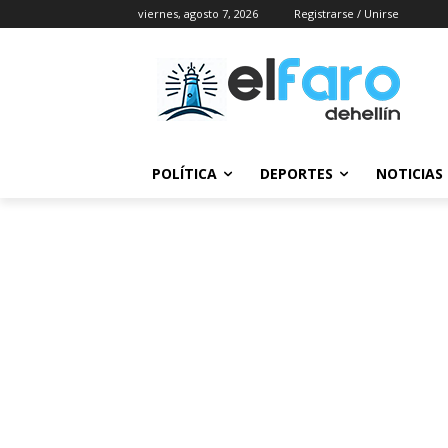
viernes, agosto 7, 2026
Registrarse / Unirse
POLÍTICA
DEPORTES
NOTICIAS