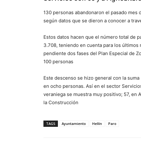
130 personas abandonaron el pasado mes de 
según datos que se dieron a conocer a travé
Estos datos hacen que el número total de pa
3.708, teniendo en cuenta para los últimos
pendiente dos fases del Plan Especial de Z
100 personas
Este descenso se hizo general con la suma 
en ocho personas. Así en el sector Servici
veraniega se muestra muy positivo; 57, en Ag
la Construcción
TAGS
Ayuntamiento
Hellín
Paro