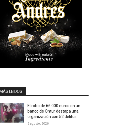
MÁS LEIDOS
El robo de 66.000 euros en un
banco de Ontur destapa una
organización con 52 delitos
5 agosto, 2026