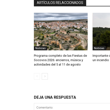
ARTÍCULOS RELACCIONADOS
Noticias
Noticias
Programa completo de las Fiestas de
Importante 
Socovos 2026: encierros, música y
un incendio 
actividades del 5 al 11 de agosto
DEJA UNA RESPUESTA