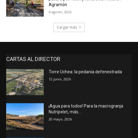
Agramón
4 agosto, 2026
Cargar más
CARTAS AL DIRECTOR
Torre Uchea: la pedanía defenestrada
12 junio, 2026
¡Agua para todos! Para la macrogranja
Nutripelet, más…
20 mayo, 2026