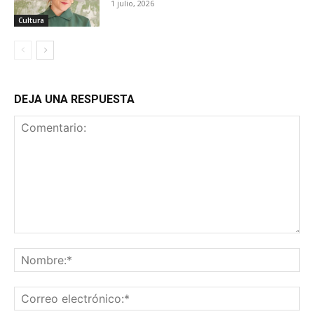
1 julio, 2026
Cultura
DEJA UNA RESPUESTA
Comentario:
No
Co
ele