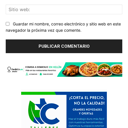
Sit
we
Guardar mi nombre, correo electrónico y sitio web en este
navegador la próxima vez que comente.