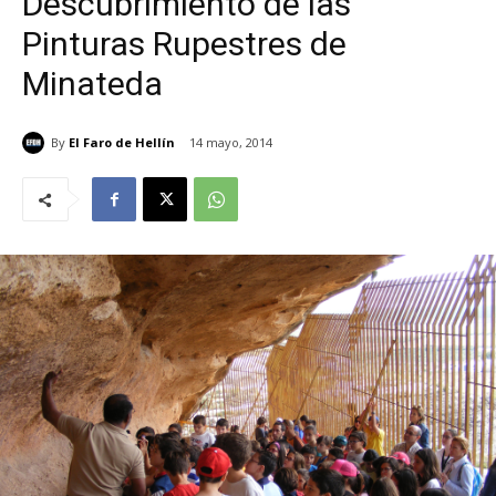
Descubrimiento de las
Pinturas Rupestres de
Minateda
By
El Faro de Hellín
14 mayo, 2014