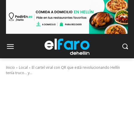
Inicio
Local
El cartel viral con QR que está revolucionando Hellín
tenía truco… y...