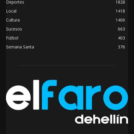
Deportes
1828
Local
1418
Cultura
1406
Sucesos
663
Fútbol
403
Semana Santa
376