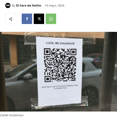
By
El Faro de Hellín
14 mayo, 2026
Cartel misterioso.