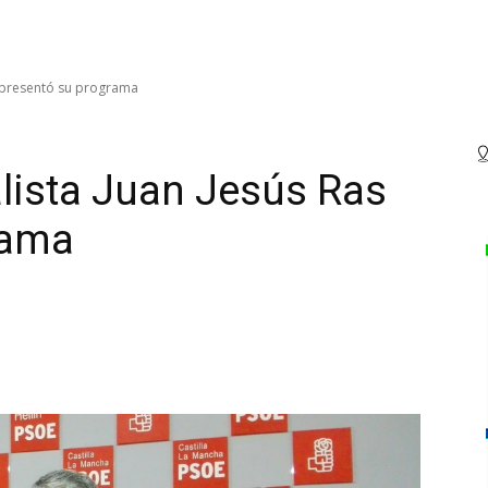
as presentó su programa
alista Juan Jesús Ras
rama