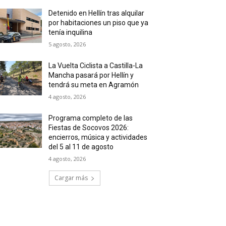
Detenido en Hellín tras alquilar
por habitaciones un piso que ya
tenía inquilina
5 agosto, 2026
La Vuelta Ciclista a Castilla-La
Mancha pasará por Hellín y
tendrá su meta en Agramón
4 agosto, 2026
Programa completo de las
Fiestas de Socovos 2026:
encierros, música y actividades
del 5 al 11 de agosto
4 agosto, 2026
Cargar más