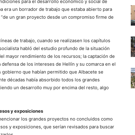
ondiciones para el desarrollo económico y social de
a era un borrador de trabajo que estaba abierto para
er “de un gran proyecto desde un compromiso firme de
 líneas de trabajo, cuando se realizasen los capítulos
socialista habló del estudio profundo de la situación
el mayor rendimiento de los recursos; la captación de
 defensa de los intereses de Hellín y su comarca en el
res gobierno que habían permitido que Albacete se
nte décadas había absorbido todos los grandes
tiendo un desarrollo muy por encima del resto, algo
resos y exposiciones
 mencionar los grandes proyectos no concluidos como
esos y exposiciones, que serían revisados para buscar
izarlos.