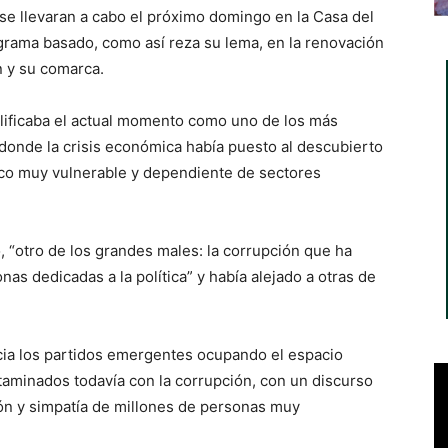
e se llevaran a cabo el próximo domingo en la Casa del
grama basado, como así reza su lema, en la renovación
ín y su comarca.
alificaba el actual momento como uno de los más
s, donde la crisis económica había puesto al descubierto
co muy vulnerable y dependiente de sectores
, “otro de los grandes males: la corrupción que ha
onas dedicadas a la política” y había alejado a otras de
cia los partidos emergentes ocupando el espacio
taminados todavía con la corrupción, con un discurso
ón y simpatía de millones de personas muy