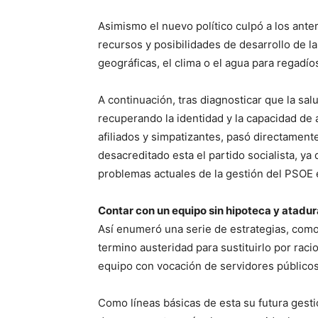
Asimismo el nuevo político culpó a los ant
recursos y posibilidades de desarrollo de l
geográficas, el clima o el agua para regadío
A continuación, tras diagnosticar que la sa
recuperando la identidad y la capacidad de ac
afiliados y simpatizantes, pasó directamente
desacreditado esta el partido socialista, ya
problemas actuales de la gestión del PSOE e
Contar con un equipo sin hipoteca y atadur
Así enumeró una serie de estrategias, como 
termino austeridad para sustituirlo por raci
equipo con vocación de servidores públicos,
Como líneas básicas de esta su futura gesti