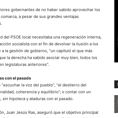
eriores gobernantes de no haber sabido aprovechar los
a comarca, a pesar de sus grandes ventajas
s.
lud del PSOE local necesitaba una regeneración interna,
ción socialista con el fin de devolver la ilusión a los
 a la gestión de gobierno, “un capituló el que más
 que la derecha ha sabido asociar muy bien, todos los
n legislaturas anteriores”.
as con el pasado
“escuchar la voz del pueblo”, “el destierro del
onalidad, coherencia y equilibrio”; o contar con un
 sin hipoteca y ataduras con el pasado.
ón, Juan Jesús Ras, aseguró que el objetivo principal