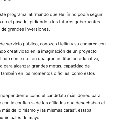
este programa, afirmando que Hellín no podía seguir
 en el pasado, pidiendo a los futuros gobernantes
ta de grandes inversiones.
 de servicio público, conozco Hellín y su comarca con
ado creatividad en la imaginación de un proyecto
llado con éxito, en una gran institución educativa,
o para alcanzar grandes metas, capacidad de
, también en los momentos difíciles, como estos
independiente como el candidato más idóneo para
ba con la confianza de los afiliados que desechaban el
 más de lo mismo y las mismas caras”, estaba
municipales de mayo.