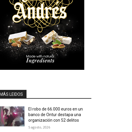
MÁS LEIDOS
El robo de 66.000 euros en un
banco de Ontur destapa una
organización con 52 delitos
5 agosto, 2026