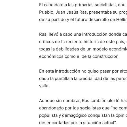
El candidato a las primarias socialistas, qu
Pueblo, Juan Jesús Ras, presentaba su pro
de su partido y el futuro desarrollo de Hell
Ras, llevó a cabo una introducción donde c
críticos de la reciente historia de este paí
todas la debilidades de un modelo económi
económicos como el de la construcción.
En esta introducción no quiso pasar por alto
dado la puntilla a la credibilidad de las pers
valía.
Aunque sin nombrar, Ras también alertó ha
abandonado por los socialistas que “no con
populista y demagógico conquistan la opini
desencantadas por la situación actual”.