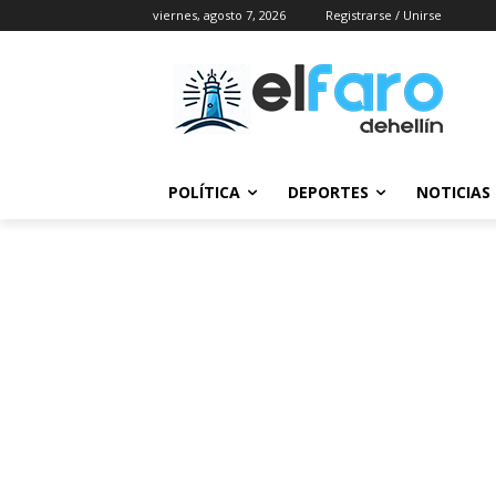
viernes, agosto 7, 2026
Registrarse / Unirse
POLÍTICA
DEPORTES
NOTICIAS