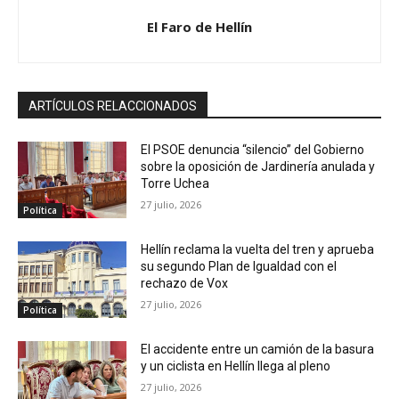
El Faro de Hellín
ARTÍCULOS RELACCIONADOS
El PSOE denuncia “silencio” del Gobierno
sobre la oposición de Jardinería anulada y
Torre Uchea
27 julio, 2026
Política
Hellín reclama la vuelta del tren y aprueba
su segundo Plan de Igualdad con el
rechazo de Vox
27 julio, 2026
Política
El accidente entre un camión de la basura
y un ciclista en Hellín llega al pleno
27 julio, 2026