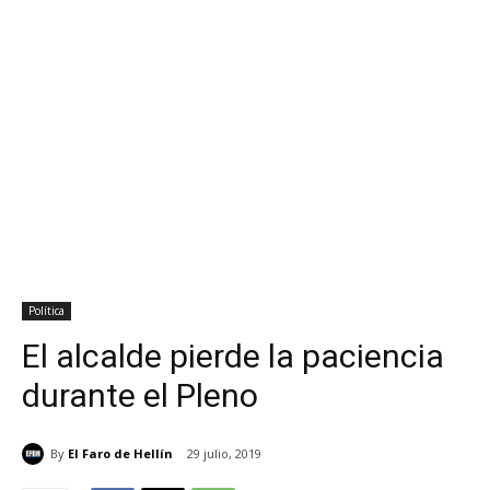
Política
El alcalde pierde la paciencia
durante el Pleno
By
El Faro de Hellín
29 julio, 2019