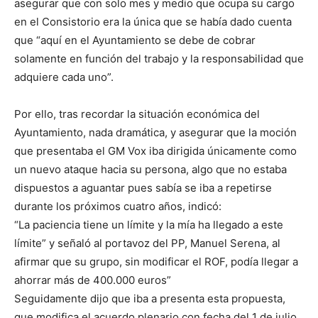
asegurar que con solo mes y medio que ocupa su cargo
en el Consistorio era la única que se había dado cuenta
que “aquí en el Ayuntamiento se debe de cobrar
solamente en función del trabajo y la responsabilidad que
adquiere cada uno”.
Por ello, tras recordar la situación económica del
Ayuntamiento, nada dramática, y asegurar que la moción
que presentaba el GM Vox iba dirigida únicamente como
un nuevo ataque hacia su persona, algo que no estaba
dispuestos a aguantar pues sabía se iba a repetirse
durante los próximos cuatro años, indicó:
“La paciencia tiene un límite y la mía ha llegado a este
límite” y señaló al portavoz del PP, Manuel Serena, al
afirmar que su grupo, sin modificar el ROF, podía llegar a
ahorrar más de 400.000 euros”
Seguidamente dijo que iba a presenta esta propuesta,
que modifica el acuerdo plenario con fecha del 1 de julio