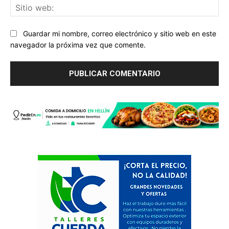
Sit
we
Guardar mi nombre, correo electrónico y sitio web en este
navegador la próxima vez que comente.