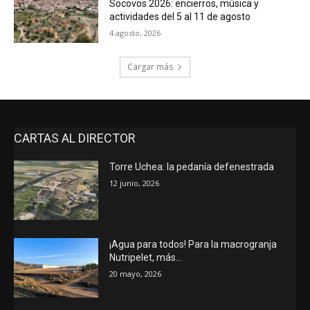
Socovos 2026: encierros, música y
actividades del 5 al 11 de agosto
4 agosto, 2026
Cargar más
CARTAS AL DIRECTOR
Torre Uchea: la pedanía defenestrada
12 junio, 2026
¡Agua para todos! Para la macrogranja
Nutripelet, más…
20 mayo, 2026