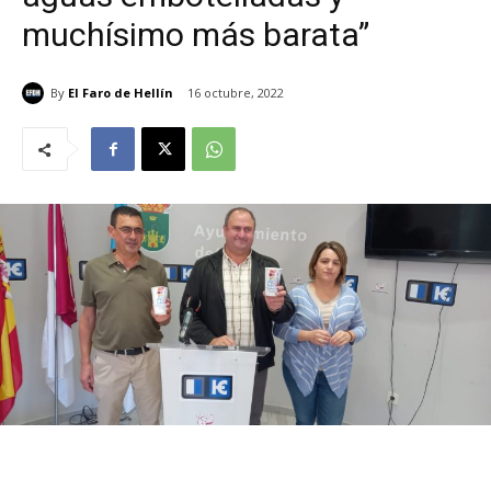
muchísimo más barata”
By
El Faro de Hellín
16 octubre, 2022