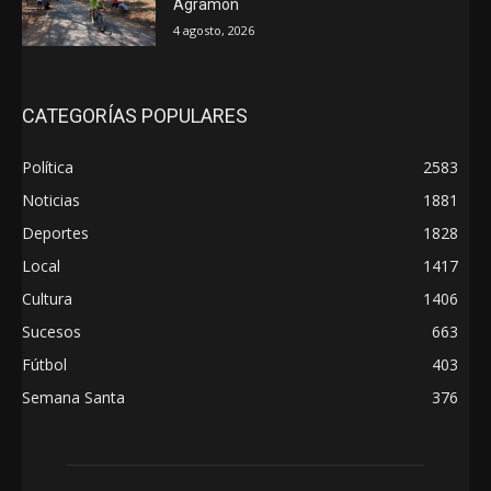
Agramón
4 agosto, 2026
CATEGORÍAS POPULARES
Política
2583
Noticias
1881
Deportes
1828
Local
1417
Cultura
1406
Sucesos
663
Fútbol
403
Semana Santa
376