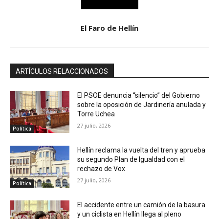
El Faro de Hellín
ARTÍCULOS RELACCIONADOS
El PSOE denuncia “silencio” del Gobierno
sobre la oposición de Jardinería anulada y
Torre Uchea
27 julio, 2026
Política
Hellín reclama la vuelta del tren y aprueba
su segundo Plan de Igualdad con el
rechazo de Vox
27 julio, 2026
Política
El accidente entre un camión de la basura
y un ciclista en Hellín llega al pleno