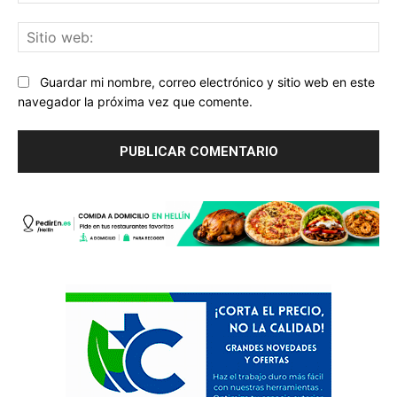
ele
Sit
we
Guardar mi nombre, correo electrónico y sitio web en este
navegador la próxima vez que comente.