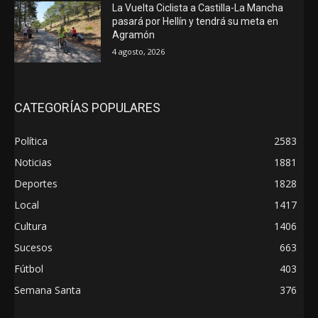
La Vuelta Ciclista a Castilla-La Mancha
pasará por Hellín y tendrá su meta en
Agramón
4 agosto, 2026
CATEGORÍAS POPULARES
Política
2583
Noticias
1881
Deportes
1828
Local
1417
Cultura
1406
Sucesos
663
Fútbol
403
Semana Santa
376