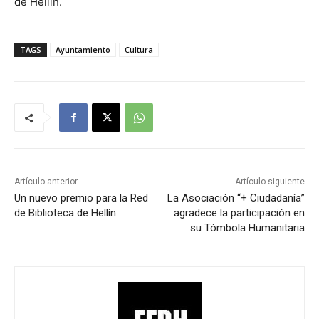
de Hellín.
TAGS
Ayuntamiento
Cultura
Artículo anterior
Artículo siguiente
Un nuevo premio para la Red
La Asociación ‘‘+ Ciudadanía’’
de Biblioteca de Hellín
agradece la participación en
su Tómbola Humanitaria