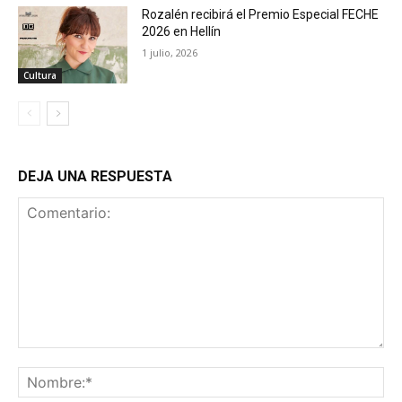
Rozalén recibirá el Premio Especial FECHE
2026 en Hellín
1 julio, 2026
Cultura
DEJA UNA RESPUESTA
Comentario:
No