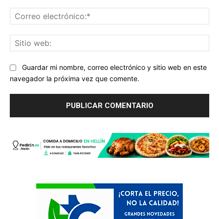
Co
ele
Sit
we
Guardar mi nombre, correo electrónico y sitio web en este
navegador la próxima vez que comente.