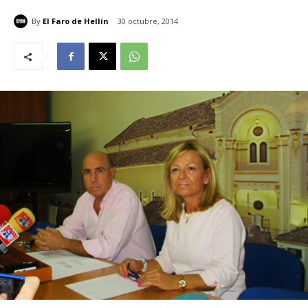
By
El Faro de Hellín
30 octubre, 2014