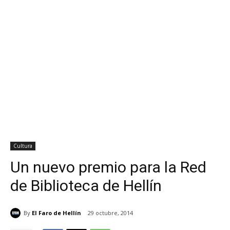
Cultura
Un nuevo premio para la Red
de Biblioteca de Hellín
By
El Faro de Hellín
29 octubre, 2014