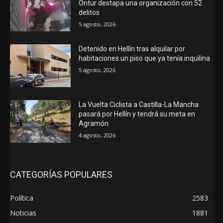
Ontur destapa una organización con 52
delitos
5 agosto, 2026
Detenido en Hellín tras alquilar por
habitaciones un piso que ya tenía inquilina
5 agosto, 2026
La Vuelta Ciclista a Castilla-La Mancha
pasará por Hellín y tendrá su meta en
Agramón
4 agosto, 2026
CATEGORÍAS POPULARES
Política
2583
Noticias
1881