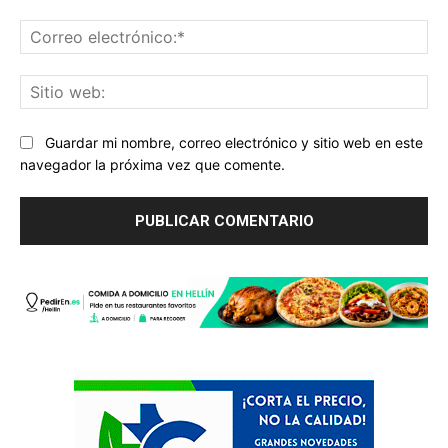
Co
ele
Sit
we
Guardar mi nombre, correo electrónico y sitio web en este
navegador la próxima vez que comente.