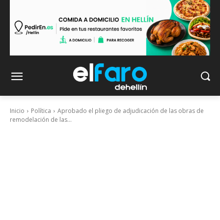
Inicio
Política
Aprobado el pliego de adjudicación de las obras de
remodelación de las...