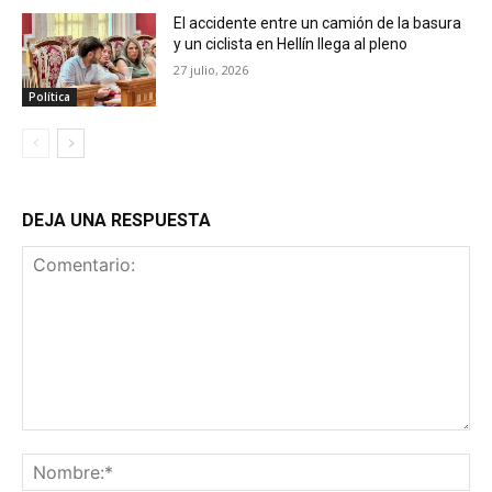
El accidente entre un camión de la basura
y un ciclista en Hellín llega al pleno
27 julio, 2026
Política
DEJA UNA RESPUESTA
Comentario:
No