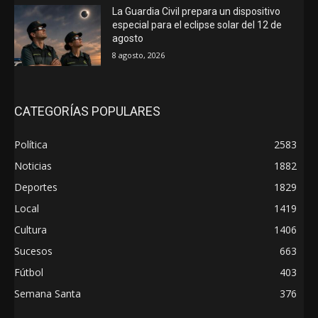
La Guardia Civil prepara un dispositivo
especial para el eclipse solar del 12 de
agosto
8 agosto, 2026
CATEGORÍAS POPULARES
Política
2583
Noticias
1882
Deportes
1829
Local
1419
Cultura
1406
Sucesos
663
Fútbol
403
Semana Santa
376