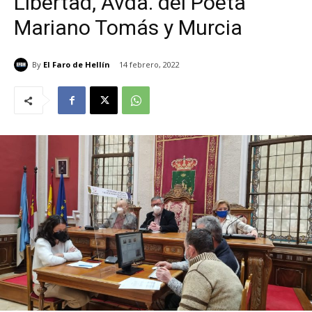
Libertad, Avda. del Poeta
Mariano Tomás y Murcia
By
El Faro de Hellín
14 febrero, 2022