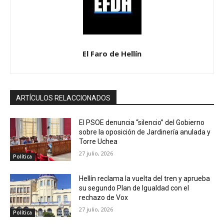
El Faro de Hellín
ARTÍCULOS RELACCIONADOS
El PSOE denuncia “silencio” del Gobierno
sobre la oposición de Jardinería anulada y
Torre Uchea
27 julio, 2026
Política
Hellín reclama la vuelta del tren y aprueba
su segundo Plan de Igualdad con el
rechazo de Vox
27 julio, 2026
Política