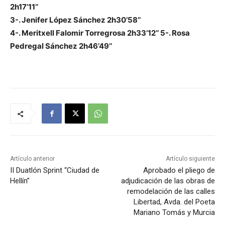
2h17’11’’
3-. Jenifer López Sánchez 2h30’58’’
4-. Meritxell Falomir Torregrosa 2h33’12’’ 5-. Rosa
Pedregal Sánchez 2h46’49’’
Artículo anterior
Artículo siguiente
II Duatlón Sprint “Ciudad de
Aprobado el pliego de
Hellín”
adjudicación de las obras de
remodelación de las calles
Libertad, Avda. del Poeta
Mariano Tomás y Murcia