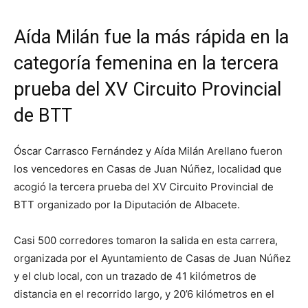
Aída Milán fue la más rápida en la
categoría femenina en la tercera
prueba del XV Circuito Provincial
de BTT
Óscar Carrasco Fernández y Aída Milán Arellano fueron
los vencedores en Casas de Juan Núñez, localidad que
acogió la tercera prueba del XV Circuito Provincial de
BTT organizado por la Diputación de Albacete.
Casi 500 corredores tomaron la salida en esta carrera,
organizada por el Ayuntamiento de Casas de Juan Núñez
y el club local, con un trazado de 41 kilómetros de
distancia en el recorrido largo, y 20’6 kilómetros en el