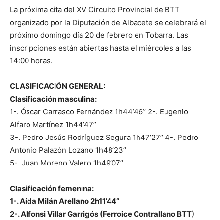
La próxima cita del XV Circuito Provincial de BTT
organizado por la Diputación de Albacete se celebrará el
próximo domingo día 20 de febrero en Tobarra. Las
inscripciones están abiertas hasta el miércoles a las
14:00 horas.
CLASIFICACIÓN GENERAL:
Clasificación masculina:
1-. Óscar Carrasco Fernández 1h44’46’’ 2-. Eugenio
Alfaro Martínez 1h44’47’’
3-. Pedro Jesús Rodríguez Segura 1h47’27’’ 4-. Pedro
Antonio Palazón Lozano 1h48’23’’
5-. Juan Moreno Valero 1h49’07’’
Clasificación femenina:
1-. Aída Milán Arellano 2h11’44’’
2-. Alfonsi Villar Garrigós (Ferroice Contrallano BTT)