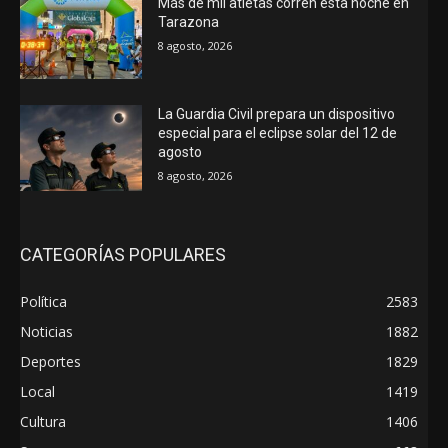
Más de mil atletas corren esta noche en
Tarazona
8 agosto, 2026
La Guardia Civil prepara un dispositivo
especial para el eclipse solar del 12 de
agosto
8 agosto, 2026
CATEGORÍAS POPULARES
Política
2583
Noticias
1882
Deportes
1829
Local
1419
Cultura
1406