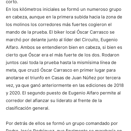
corto.
En los kilómetros iniciales se formó un numeroso grupo
en cabeza, aunque en la primera subida hacia la zona de
los molinos los corredores más fuertes cogieron el
mando de la prueba. El biker local Óscar Carrasco se
marchó por delante junto al líder del Circuito, Eugenio
Alfaro. Ambos se entendieron bien en cabeza, si bien es
cierto que Óscar era el más fuerte de los dos. Rodaron
juntos casi toda la prueba hasta la mismísima línea de
meta, que cruzó Óscar Carrasco en primer lugar para
anotarse el triunfo en Casas de Juan Núñez por tercera
vez, ya que ganó anteriormente en las ediciones de 2018
y 2020. El segundo puesto de Eugenio Alfaro permite al
corredor del afianzar su liderato al frente de la
clasificación general.
Por detrás de ellos se formó un grupo comandado por
Pedro Jesús Rodríguez, que finalmente se marcharía en