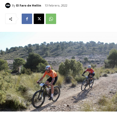
By
El Faro de Hellín
13 febrero, 2022