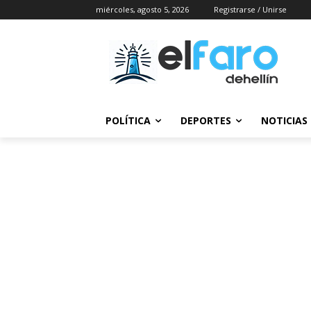
miércoles, agosto 5, 2026
Registrarse / Unirse
POLÍTICA
DEPORTES
NOTICIAS