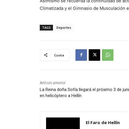
Asimismo se recuerda la continuidad de acti
Climatizada y el Gimnasio de Musculación e
TAGS
Deportes
Cuota
Artículo anterior
La Reina doña Sofía llegará el próximo 3 de jun
en helicóptero a Hellín
El Faro de Hellín