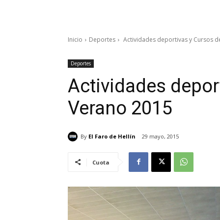
Inicio
Deportes
Actividades deportivas y Cursos 
Deportes
Actividades depor
Verano 2015
By
El Faro de Hellín
29 mayo, 2015
Cuota