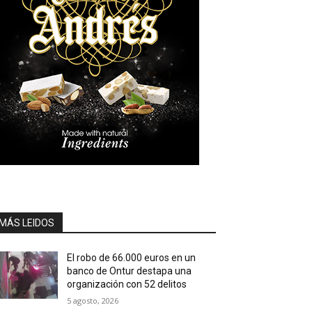
MÁS LEIDOS
El robo de 66.000 euros en un
banco de Ontur destapa una
organización con 52 delitos
5 agosto, 2026