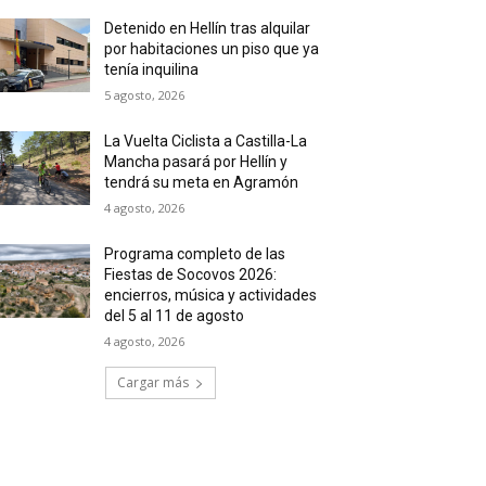
Detenido en Hellín tras alquilar
por habitaciones un piso que ya
tenía inquilina
5 agosto, 2026
La Vuelta Ciclista a Castilla-La
Mancha pasará por Hellín y
tendrá su meta en Agramón
4 agosto, 2026
Programa completo de las
Fiestas de Socovos 2026:
encierros, música y actividades
del 5 al 11 de agosto
4 agosto, 2026
Cargar más