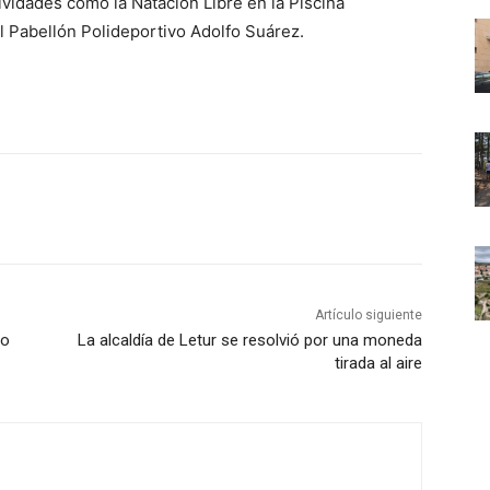
vidades como la Natación Libre en la Piscina
l Pabellón Polideportivo Adolfo Suárez.
Artículo siguiente
io
La alcaldía de Letur se resolvió por una moneda
tirada al aire