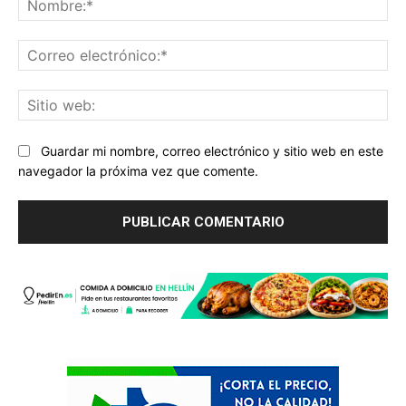
Co
ele
Sit
we
Guardar mi nombre, correo electrónico y sitio web en este
navegador la próxima vez que comente.