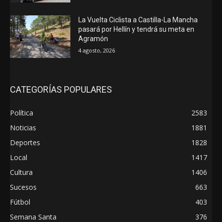
La Vuelta Ciclista a Castilla-La Mancha
pasará por Hellín y tendrá su meta en
Agramón
4 agosto, 2026
CATEGORÍAS POPULARES
Política
2583
Noticias
1881
Deportes
1828
Local
1417
Cultura
1406
Sucesos
663
Fútbol
403
Semana Santa
376