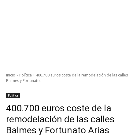
Inicio
Política
400.700 euros coste de la remodelación de las calles
Balmes y Fortunato...
Política
400.700 euros coste de la
remodelación de las calles
Balmes y Fortunato Arias