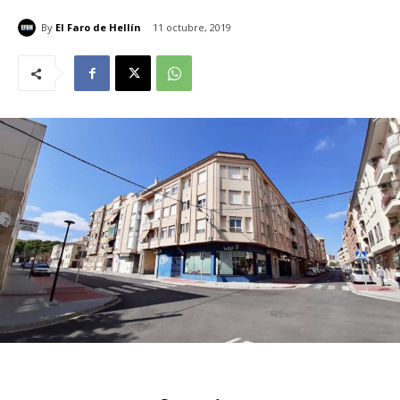
By
El Faro de Hellín
11 octubre, 2019