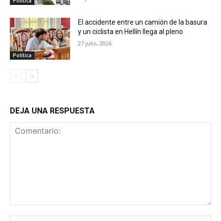
Política
El accidente entre un camión de la basura
y un ciclista en Hellín llega al pleno
27 julio, 2026
Política
DEJA UNA RESPUESTA
Comentario:
No