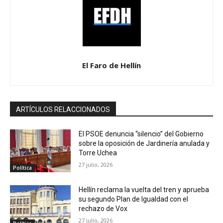
El Faro de Hellín
ARTÍCULOS RELACCIONADOS
El PSOE denuncia “silencio” del Gobierno
sobre la oposición de Jardinería anulada y
Torre Uchea
27 julio, 2026
Política
Hellín reclama la vuelta del tren y aprueba
su segundo Plan de Igualdad con el
rechazo de Vox
27 julio, 2026