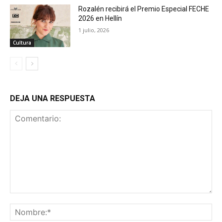
Rozalén recibirá el Premio Especial FECHE
2026 en Hellín
1 julio, 2026
Cultura
DEJA UNA RESPUESTA
Comentario:
No