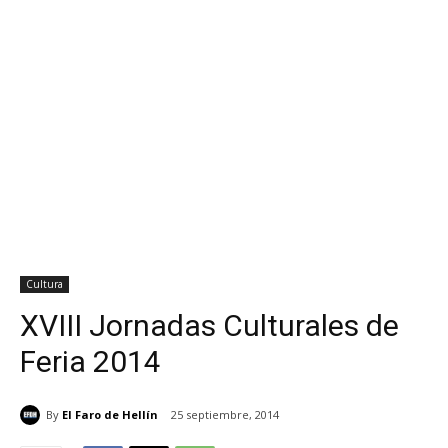
Cultura
XVIII Jornadas Culturales de
Feria 2014
By
El Faro de Hellín
25 septiembre, 2014