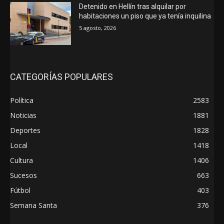
Detenido en Hellín tras alquilar por
habitaciones un piso que ya tenía inquilina
5 agosto, 2026
CATEGORÍAS POPULARES
Política
2583
Noticias
1881
Deportes
1828
Local
1418
Cultura
1406
Sucesos
663
Fútbol
403
Semana Santa
376