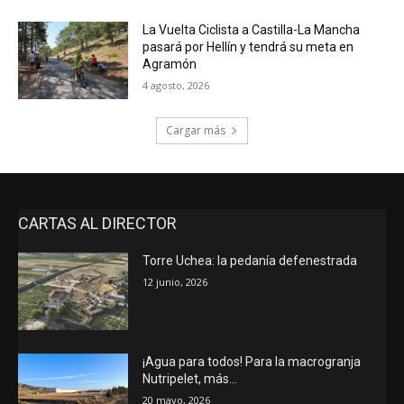
La Vuelta Ciclista a Castilla-La Mancha
pasará por Hellín y tendrá su meta en
Agramón
4 agosto, 2026
Cargar más
CARTAS AL DIRECTOR
Torre Uchea: la pedanía defenestrada
12 junio, 2026
¡Agua para todos! Para la macrogranja
Nutripelet, más…
20 mayo, 2026