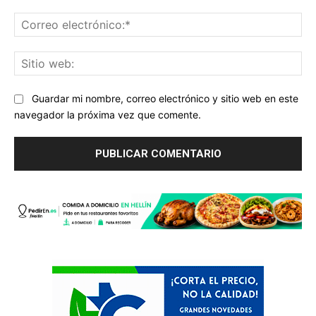
Co
ele
Sit
we
Guardar mi nombre, correo electrónico y sitio web en este
navegador la próxima vez que comente.