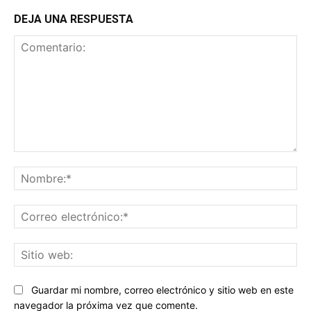
DEJA UNA RESPUESTA
Comentario:
No
Co
ele
Sit
we
Guardar mi nombre, correo electrónico y sitio web en este
navegador la próxima vez que comente.