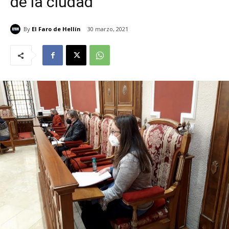
de la ciudad
By
El Faro de Hellín
30 marzo, 2021