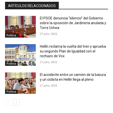
ARTÍCULOS RELACCIONADOS
El PSOE denuncia “silencio” del Gobierno
sobre la oposición de Jardinería anulada y
Torre Uchea
27 julio, 2026
Política
Hellín reclama la vuelta del tren y aprueba
su segundo Plan de Igualdad con el
rechazo de Vox
27 julio, 2026
Política
El accidente entre un camión de la basura
y un ciclista en Hellín llega al pleno
27 julio, 2026
Política