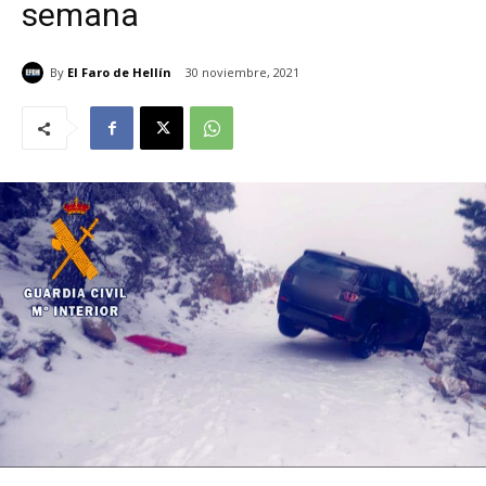
semana
By
El Faro de Hellín
30 noviembre, 2021