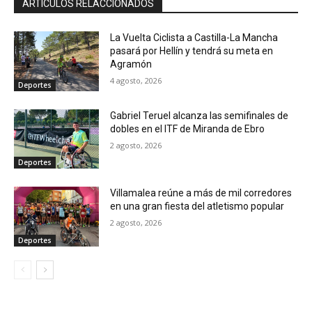
ARTÍCULOS RELACCIONADOS
La Vuelta Ciclista a Castilla-La Mancha
pasará por Hellín y tendrá su meta en
Agramón
4 agosto, 2026
Deportes
Gabriel Teruel alcanza las semifinales de
dobles en el ITF de Miranda de Ebro
2 agosto, 2026
Deportes
Villamalea reúne a más de mil corredores
en una gran fiesta del atletismo popular
2 agosto, 2026
Deportes