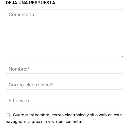
DEJA UNA RESPUESTA
Comentario:
No
Co
ele
Sit
we
Guardar mi nombre, correo electrónico y sitio web en este
navegador la próxima vez que comente.