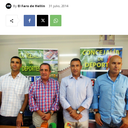
By
El Faro de Hellín
31 julio, 2014