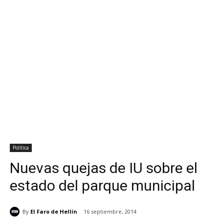
Política
Nuevas quejas de IU sobre el
estado del parque municipal
By
El Faro de Hellín
16 septiembre, 2014