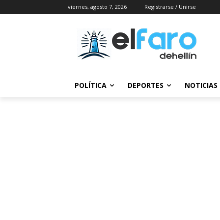
viernes, agosto 7, 2026
Registrarse / Unirse
POLÍTICA
DEPORTES
NOTICIAS