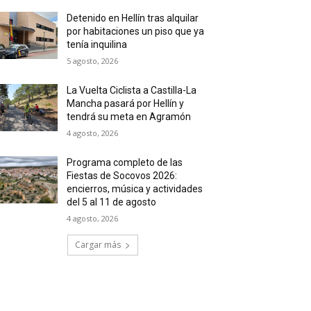
Detenido en Hellín tras alquilar
por habitaciones un piso que ya
tenía inquilina
5 agosto, 2026
La Vuelta Ciclista a Castilla-La
Mancha pasará por Hellín y
tendrá su meta en Agramón
4 agosto, 2026
Programa completo de las
Fiestas de Socovos 2026:
encierros, música y actividades
del 5 al 11 de agosto
4 agosto, 2026
Cargar más