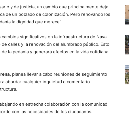
rio y de justicia, un cambio que principalmente deja
tica de un poblado de colonización. Pero renovando los
edanía la dignidad que merece”
 cambios significativos en la infraestructura de Nava
e calles y la renovación del alumbrado público. Esto
 de la pedanía y generará efectos en la vida cotidiana
erena
, planea llevar a cabo reuniones de seguimiento
ra abordar cualquier inquietud o comentario
tructura.
abajando en estrecha colaboración con la comunidad
acorde con las necesidades de los ciudadanos.