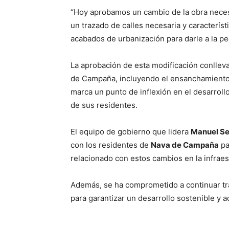
“Hoy aprobamos un cambio de la obra necesa
un trazado de calles necesaria y caracterís
acabados de urbanización para darle a la p
La aprobación de esta modificación conlleva
de Campaña, incluyendo el ensanchamiento d
marca un punto de inflexión en el desarrollo
de sus residentes.
El equipo de gobierno que lidera
Manuel S
con los residentes de
Nava de Campaña
pa
relacionado con estos cambios en la infraes
Además, se ha comprometido a continuar tr
para garantizar un desarrollo sostenible y 