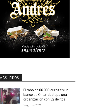
MÁS LEIDOS
El robo de 66.000 euros en un
banco de Ontur destapa una
organización con 52 delitos
5 agosto, 2026