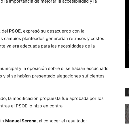
o la importancia de mejorar la accesibilidad y la
 del
PSOE
, expresó su desacuerdo con la
os cambios planteados generarían retrasos y costos
ente ya era adecuada para las necesidades de la
municipal y la oposición sobre si se habían escuchado
 y si se habían presentado alegaciones suficientes
o, la modificación propuesta fue aprobada por los
ntras el PSOE lo hizo en contra.
lín
Manuel Serena
, al conocer el resultado: