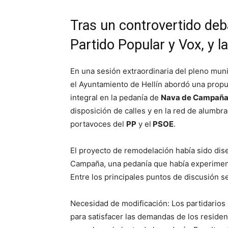
Tras un controvertido deba
Partido Popular y Vox, y l
En una sesión extraordinaria del pleno muni
el Ayuntamiento de Hellín abordó una prop
integral en la pedanía de
Nava de Campañ
disposición de calles y en la red de alumbr
portavoces del
PP
y el
PSOE
.
El proyecto de remodelación había sido dis
Campaña, una pedanía que había experiment
Entre los principales puntos de discusión se
Necesidad de modificación: Los partidarios
para satisfacer las demandas de los reside