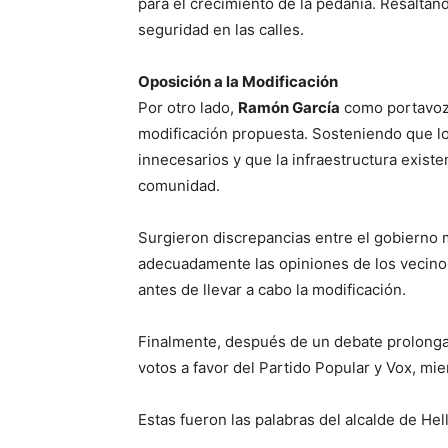
para el crecimiento de la pedanía. Resaltand
seguridad en las calles.
Oposición a la Modificación
Por otro lado,
Ramón García
como portavoz
modificación propuesta. Sosteniendo que l
innecesarios y que la infraestructura exist
comunidad.
Surgieron discrepancias entre el gobierno 
adecuadamente las opiniones de los vecinos
antes de llevar a cabo la modificación.
Finalmente, después de un debate prolongad
votos a favor del Partido Popular y Vox, mie
Estas fueron las palabras del alcalde de Hel