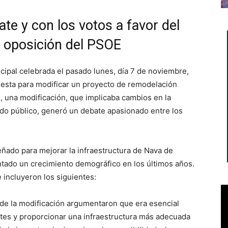
te y con los votos a favor del
a oposición del PSOE
cipal celebrada el pasado lunes, día 7 de noviembre,
uesta para modificar un proyecto de remodelación
a
, una modificación, que implicaba cambios en la
ado público, generó un debate apasionado entre los
eñado para mejorar la infraestructura de Nava de
ado un crecimiento demográfico en los últimos años.
 incluyeron los siguientes:
 de la modificación argumentaron que era esencial
ntes y proporcionar una infraestructura más adecuada