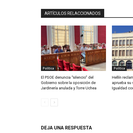
ARTÍCULOS RELACCIONADOS
Política
Política
El PSOE denuncia “silencio” del
Hellín reclam
Gobierno sobre la oposición de
aprueba su 
Jardinería anulada y Torre Uchea
Igualdad co
DEJA UNA RESPUESTA