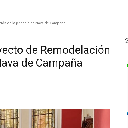
ción de la pedanía de Nava de Campaña
oyecto de Remodelación
 Nava de Campaña