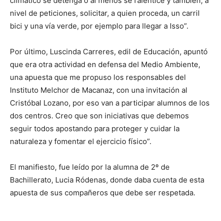
climático se detenga o al menos se ralentice y también, a
nivel de peticiones, solicitar, a quien proceda, un carril
bici y una vía verde, por ejemplo para llegar a Isso”.
Por último, Luscinda Carreres, edil de Educación, apuntó
que era otra actividad en defensa del Medio Ambiente,
una apuesta que me propuso los responsables del
Instituto Melchor de Macanaz, con una invitación al
Cristóbal Lozano, por eso van a participar alumnos de los
dos centros. Creo que son iniciativas que debemos
seguir todos apostando para proteger y cuidar la
naturaleza y fomentar el ejercicio físico”.
El manifiesto, fue leído por la alumna de 2º de
Bachillerato, Lucia Ródenas, donde daba cuenta de esta
apuesta de sus compañeros que debe ser respetada.