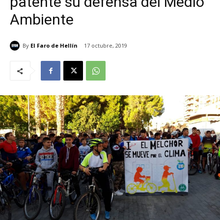
patente su defensa del Medio
Ambiente
By
El Faro de Hellín
17 octubre, 2019