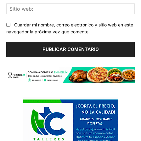
Sit
we
Guardar mi nombre, correo electrónico y sitio web en este
navegador la próxima vez que comente.