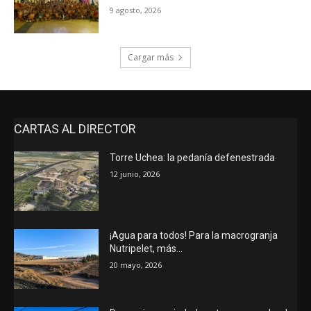
9 agosto, 2026
Cargar más
CARTAS AL DIRECTOR
Torre Uchea: la pedanía defenestrada
12 junio, 2026
¡Agua para todos! Para la macrogranja
Nutripelet, más…
20 mayo, 2026