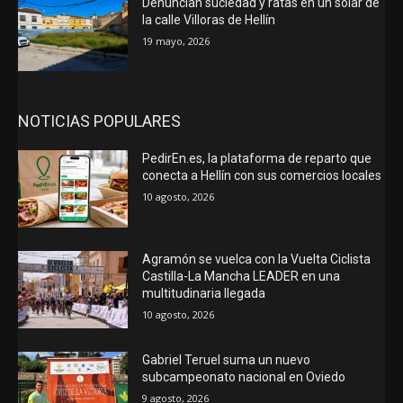
Denuncian suciedad y ratas en un solar de
la calle Villoras de Hellín
19 mayo, 2026
NOTICIAS POPULARES
PedirEn.es, la plataforma de reparto que
conecta a Hellín con sus comercios locales
10 agosto, 2026
Agramón se vuelca con la Vuelta Ciclista
Castilla-La Mancha LEADER en una
multitudinaria llegada
10 agosto, 2026
Gabriel Teruel suma un nuevo
subcampeonato nacional en Oviedo
9 agosto, 2026