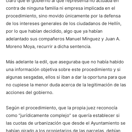
claro que el gobierno al que representa no actuaba en
contra de ninguna familia ni empresa implicada en el
procedimiento, sino movido únicamente por la defensa
de los intereses generales de los ciudadanos de Hellín,
por lo que habían decidido, algo que ya habían
adelantado sus compañeros Manuel Mínguez y Juan A.
Moreno Moya, recurrir a dicha sentencia.
Más adelante la edil, que aseguraba que no había habido
una información objetiva sobre este procedimiento y si
algunas sesgadas, ellos si iban a dar la oportuna para que
no cupiese la menor duda acerca de la legitimación de las
acciones del gobierno.
Según el procedimiento, que la propia juez reconocía
como “jurídicamente complejo” se quería establecer si
las cuotas de urbanización que desde el Ayuntamiento se
habían girado a los propietarios de las parcelas, debían