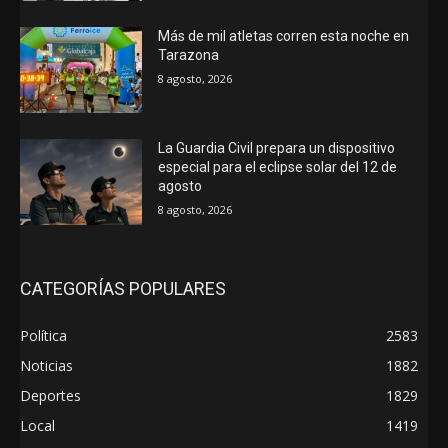
Más de mil atletas corren esta noche en
Tarazona
8 agosto, 2026
La Guardia Civil prepara un dispositivo
especial para el eclipse solar del 12 de
agosto
8 agosto, 2026
CATEGORÍAS POPULARES
Política
2583
Noticias
1882
Deportes
1829
Local
1419