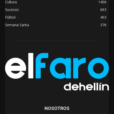
Cultura
1406
Sucesos
663
Fútbol
403
Semana Santa
376
NOSOTROS