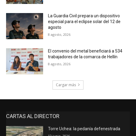
La Guardia Civil prepara un dispositivo
especial para el eclipse solar del 12 de
agosto
8 agosto, 2026
El convenio del metal beneficiará a 534
trabajadores de la comarca de Hellín
8 agosto, 2026
Cargar más
CARTAS AL DIRECTOR
Torre Uchea: la pedanía defenestrada
12 junio, 2026