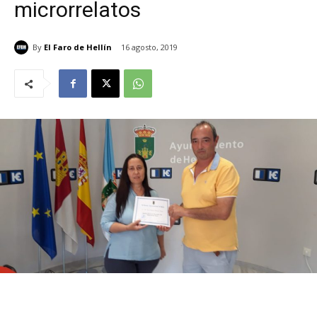
microrrelatos
By
El Faro de Hellín
16 agosto, 2019