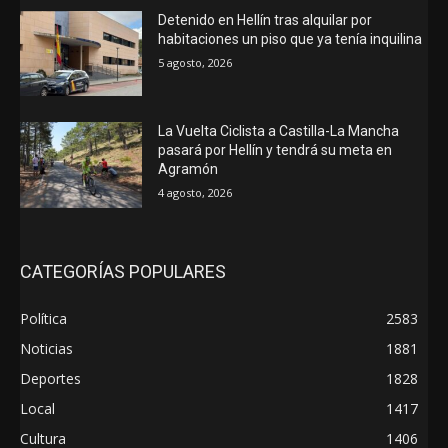
Detenido en Hellín tras alquilar por
habitaciones un piso que ya tenía inquilina
5 agosto, 2026
La Vuelta Ciclista a Castilla-La Mancha
pasará por Hellín y tendrá su meta en
Agramón
4 agosto, 2026
CATEGORÍAS POPULARES
Política
2583
Noticias
1881
Deportes
1828
Local
1417
Cultura
1406