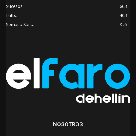
Sucesos
663
Fútbol
403
Semana Santa
376
NOSOTROS