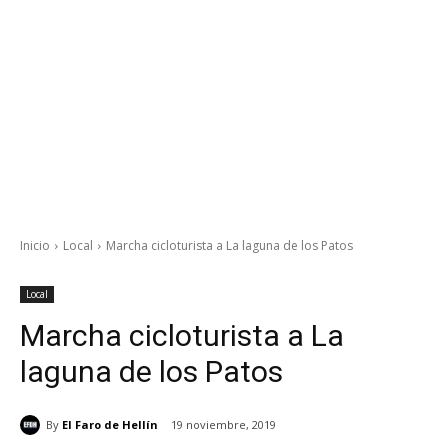
Inicio
Local
Marcha cicloturista a La laguna de los Patos
Local
Marcha cicloturista a La
laguna de los Patos
By
El Faro de Hellín
19 noviembre, 2019