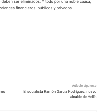
o deben ser eliminados. Y todo por una noble causa,
balances financieros, públicos y privados.
Artículo siguiente
lmo
El socialista Ramón García Rodríguez, nuevo
alcalde de Hellín