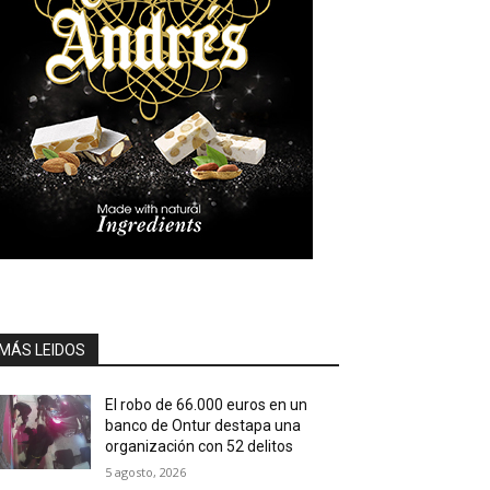
MÁS LEIDOS
El robo de 66.000 euros en un
banco de Ontur destapa una
organización con 52 delitos
5 agosto, 2026