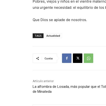
Pobres, viejos y niños en el vientre matern
una urgente necesidad: el equilibrio de los 
Que Dios se apiade de nosotros.
TAGS
Actualidad
Cuota
Artículo anterior
La alfombra de Losada, más popular que el To
de Minateda