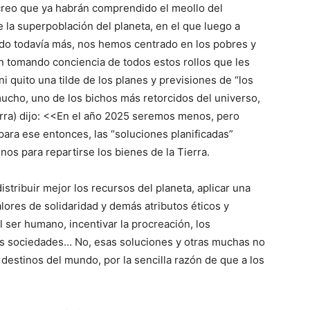
 creo que ya habrán comprendido el meollo del
la superpoblación del planeta, en el que luego a
ando todavía más, nos hemos centrado en los pobres y
án tomando conciencia de todos estos rollos que les
 quito una tilde de los planes y previsiones de “los
ucho, uno de los bichos más retorcidos del universo,
rra) dijo: <<En el año 2025 seremos menos, pero
ara ese entonces, las “soluciones planificadas”
nos para repartirse los bienes de la Tierra.
stribuir mejor los recursos del planeta, aplicar una
alores de solidaridad y demás atributos éticos y
el ser humano, incentivar la procreación, los
las sociedades… No, esas soluciones y otras muchas no
 destinos del mundo, por la sencilla razón de que a los