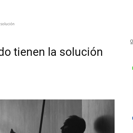
 solución
do tienen la solución