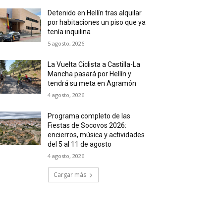
Detenido en Hellín tras alquilar
por habitaciones un piso que ya
tenía inquilina
5 agosto, 2026
La Vuelta Ciclista a Castilla-La
Mancha pasará por Hellín y
tendrá su meta en Agramón
4 agosto, 2026
Programa completo de las
Fiestas de Socovos 2026:
encierros, música y actividades
del 5 al 11 de agosto
4 agosto, 2026
Cargar más