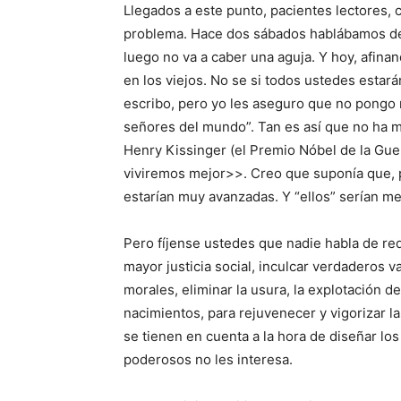
Llegados a este punto, pacientes lectores,
problema. Hace dos sábados hablábamos de 
luego no va a caber una aguja. Y hoy, afin
en los viejos. No se si todos ustedes estar
escribo, pero yo les aseguro que no pongo ni
señores del mundo”. Tan es así que no ha m
Henry Kissinger (el Premio Nóbel de la Gue
viviremos mejor>>. Creo que suponía que, p
estarían muy avanzadas. Y “ellos” serían me
Pero fíjense ustedes que nadie habla de redi
mayor justicia social, inculcar verdaderos v
morales, eliminar la usura, la explotación d
nacimientos, para rejuvenecer y vigorizar 
se tienen en cuenta a la hora de diseñar los
poderosos no les interesa.