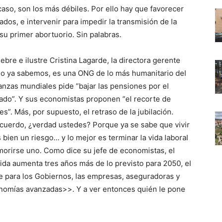
caso, son los más débiles. Por ello hay que favorecer
ados, e intervenir para impedir la transmisión de la
su primer abortuorio. Sin palabras.
ebre e ilustre Cristina Lagarde, la directora gerente
mo ya sabemos, es una ONG de lo más humanitario del
nanzas mundiales pide “bajar las pensiones por el
rado”. Y sus economistas proponen “el recorte de
s”. Más, por supuesto, el retraso de la jubilación.
cuerdo, ¿verdad ustedes? Porque ya se sabe que vivir
ien un riesgo… y lo mejor es terminar la vida laboral
, morirse uno. Como dice su jefe de economistas, el
ida aumenta tres años más de lo previsto para 2050, el
e para los Gobiernos, las empresas, aseguradoras y
onomías avanzadas>>. Y a ver entonces quién le pone