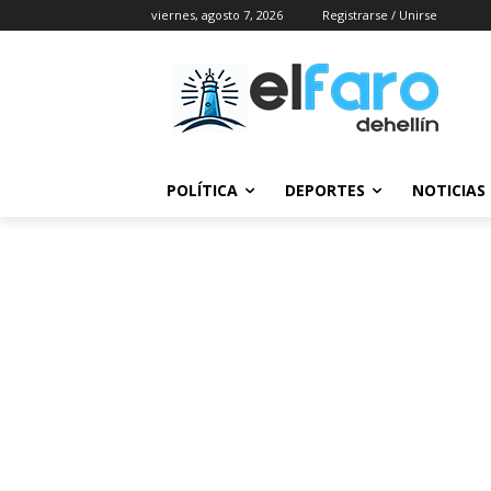
viernes, agosto 7, 2026
Registrarse / Unirse
POLÍTICA
DEPORTES
NOTICIAS