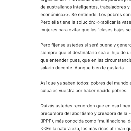
de australianos inteligentes, trabajadores 
económico>>. Se entiende. Los pobres son,
Pero ella tiene la solución: <<aplicar la va
mujeres para evitar que las “clases bajas s
Pero fíjense ustedes si será buena y gener
siempre que el destinatario sea el hijo de u
que entender pues, que en las circunstanci
salario decente. Aunque bien le gustaría.
Así que ya saben todos: pobres del mundo en
culpa es vuestra por haber nacido pobres.
Quizás ustedes recuerden que en esa línea
precursora del abortismo y creadora de la F
(IPPF), más conocida como “multinacional d
<<En la naturaleza, los más ricos afirman q