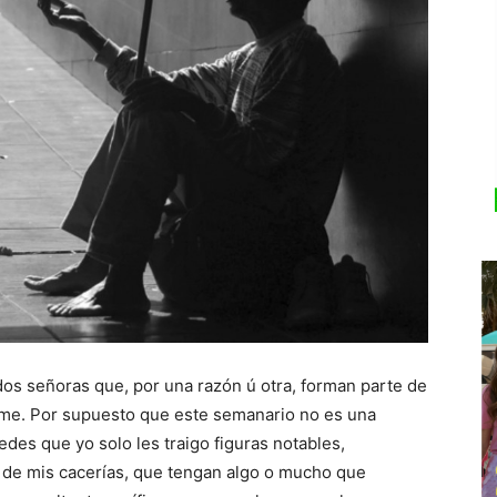
dos señoras que, por una razón ú otra, forman parte de
crème. Por supuesto que este semanario no es una
edes que yo solo les traigo figuras notables,
 de mis cacerías, que tengan algo o mucho que