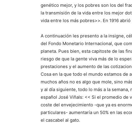
genético mejor, y los pobres son los del fra
la transmisión de la vida entre los mejor dot
vida entre los más pobres>>. En 1916 abrió 
A continuación les presento a la insigne, cél
del Fondo Monetario Internacional, que co
planeta. Pues bien, esta capitoste de las fi
riesgo de que la gente viva más de lo espe
prestaciones y el aumento de las cotizacione
Cosa en la que todo el mundo estamos de a
muchos años no es algo que mole, sino más b
y al día siguiente, todo lo más a la semana
español José Viñals: << Si el promedio de v
coste del envejecimiento -que ya es enorm
particulares- aumentaría un 50% en las ec
el cascabel al gato.