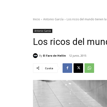
Inicio
Antonio García
Los ricos del mundo tienen la
Antonio García
Los ricos del mun
By
El Faro de Hellín
12 junio, 2015
Cuota