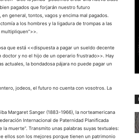
y bien pagados que forjarán nuestro futuro
 en general, tontos, vagos y encima mal pagados.
sectomía a los hombres y la ligadura de trompas a las
e multipliquen”>>.
osa que está <<dispuesta a pagar un sueldo decente
n doctor y no el hijo de un operario frustrado>>. Hay
as actuales, la bondadosa pájara no puede pagar un
tero, jodeos, el futuro no cuenta con vosotros. La
 iba Margaret Sanger (1883-1966), la norteamericana
ederación Internacional de Paternidad Planificada
e la muerte”. Transmito unas palabras suyas textuales:
ue ellos son los mejores porque tienen un patrimonio