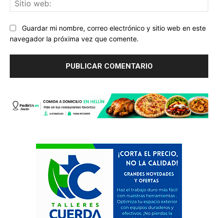
we
Guardar mi nombre, correo electrónico y sitio web en este
navegador la próxima vez que comente.