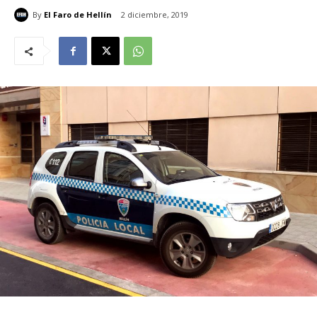
By
El Faro de Hellín
2 diciembre, 2019