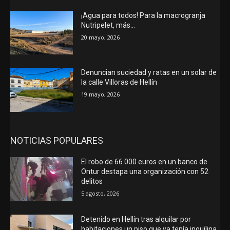
¡Agua para todos! Para la macrogranja
Nutripelet, más…
20 mayo, 2026
Denuncian suciedad y ratas en un solar de
la calle Villoras de Hellín
19 mayo, 2026
NOTICIAS POPULARES
El robo de 66.000 euros en un banco de
Ontur destapa una organización con 52
delitos
5 agosto, 2026
Detenido en Hellín tras alquilar por
habitaciones un piso que ya tenía inquilina