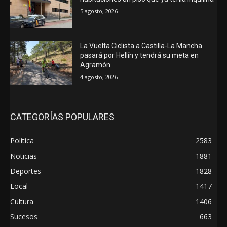
5 agosto, 2026
La Vuelta Ciclista a Castilla-La Mancha
pasará por Hellín y tendrá su meta en
Agramón
4 agosto, 2026
CATEGORÍAS POPULARES
Política
2583
Noticias
1881
Deportes
1828
Local
1417
Cultura
1406
Sucesos
663