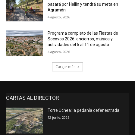
pasará por Hellín y tendrá su meta en
Agramón
4 agosto, 2026
Programa completo de las Fiestas de
Socovos 2026: encierros, música y
actividades del 5 al 11 de agosto
4 agosto, 2026
Cargar más
CARTAS AL DIRECTOR
Torre Uchea: la pedanía defenestrada
12 junio, 2026