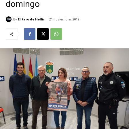
domingo
By
El Faro de Hellín
21 noviembre, 2019