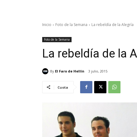
Inicio
Foto de la Semana
La rebeldía de la Alegría
Foto de la Semana
La rebeldía de la A
By
El Faro de Hellín
3 julio, 2015
Cuota