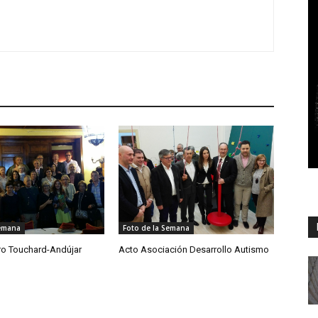
Semana
Foto de la Semana
o Touchard-Andújar
Acto Asociación Desarrollo Autismo