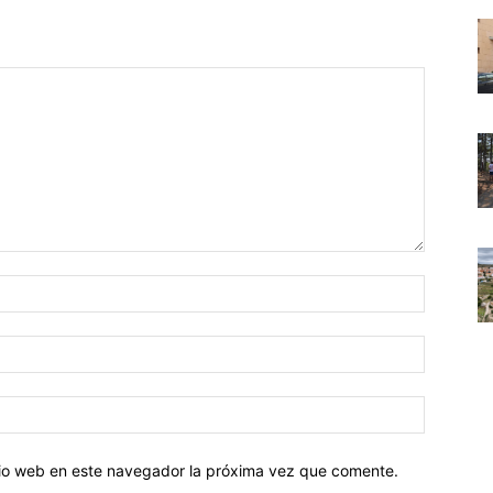
Nombre:
Correo
electróni
Sitio
web:
itio web en este navegador la próxima vez que comente.