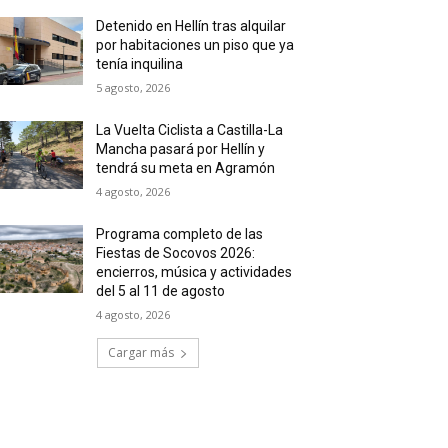
Detenido en Hellín tras alquilar
por habitaciones un piso que ya
tenía inquilina
5 agosto, 2026
La Vuelta Ciclista a Castilla-La
Mancha pasará por Hellín y
tendrá su meta en Agramón
4 agosto, 2026
Programa completo de las
Fiestas de Socovos 2026:
*
encierros, música y actividades
del 5 al 11 de agosto
4 agosto, 2026
co:*
Cargar más