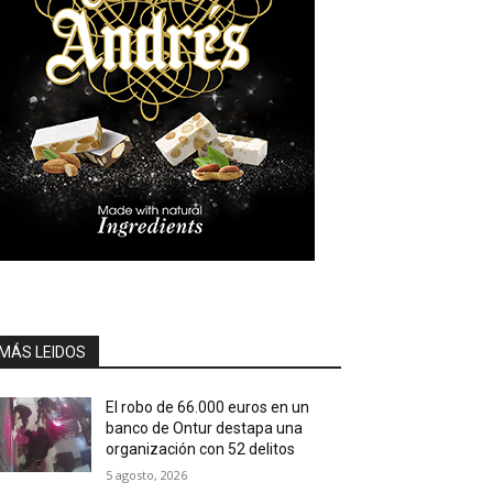
MÁS LEIDOS
El robo de 66.000 euros en un
banco de Ontur destapa una
organización con 52 delitos
5 agosto, 2026