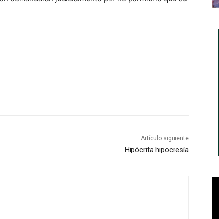
Artículo siguiente
Hipócrita hipocresía