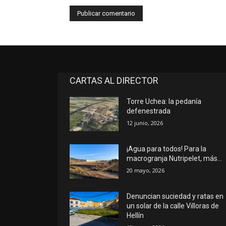
CARTAS AL DIRECTOR
Torre Uchea: la pedanía
defenestrada
12 junio, 2026
¡Agua para todos! Para la
macrogranja Nutripelet, más…
20 mayo, 2026
Denuncian suciedad y ratas en
un solar de la calle Villoras de
Hellín