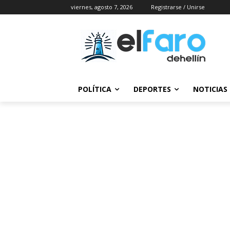
viernes, agosto 7, 2026
Registrarse / Unirse
POLÍTICA
DEPORTES
NOTICIAS