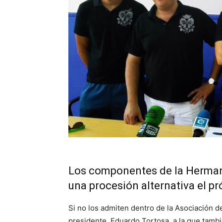
Los componentes de la Hermand
una procesión alternativa el 
Si no los admiten dentro de la Asociación 
presidente, Eduardo Tortosa, a la que tamb