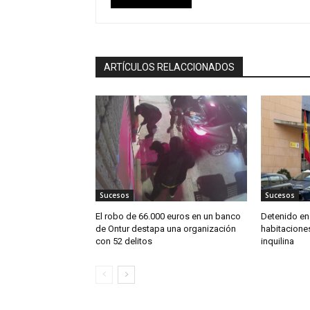
ARTÍCULOS RELACCIONADOS
Sucesos
Sucesos
El robo de 66.000 euros en un banco
Detenido en 
de Ontur destapa una organización
habitaciones
con 52 delitos
inquilina