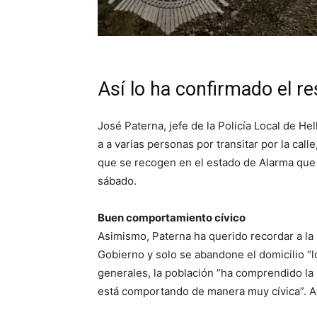
Así lo ha confirmado el r
José Paterna, jefe de la Policía Local de H
a a varias personas por transitar por la call
que se recogen en el estado de Alarma que 
sábado.
Buen comportamiento cívico
Asimismo, Paterna ha querido recordar a la 
Gobierno y solo se abandone el domicilio “l
generales, la población “ha comprendido la
está comportando de manera muy cívica”. A