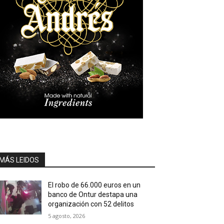
MÁS LEIDOS
El robo de 66.000 euros en un
banco de Ontur destapa una
organización con 52 delitos
5 agosto, 2026