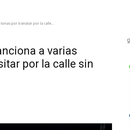
sonas por transitar por la calle...
anciona a varias
tar por la calle sin