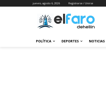
jueves, agosto 6, 2026
Registrarse / Unirse
POLÍTICA
DEPORTES
NOTICIAS