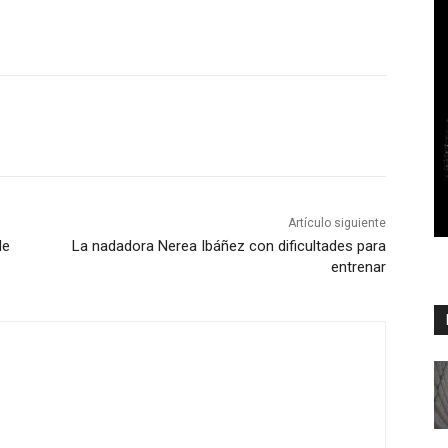
Artículo siguiente
de
La nadadora Nerea Ibáñez con dificultades para
entrenar