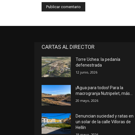
CARTAS AL DIRECTOR
Torre Uchea: la pedanía
defenestrada
12 junio, 2026
¡Agua para todos! Para la
macrogranja Nutripelet, más…
20 mayo, 2026
Denuncian suciedad y ratas en
un solar de la calle Villoras de
Hellín
19 mayo, 2026