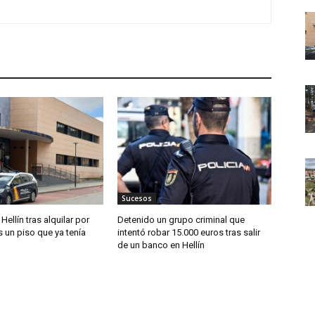
Sucesos
Hellín tras alquilar por
Detenido un grupo criminal que
 un piso que ya tenía
intentó robar 15.000 euros tras salir
de un banco en Hellín