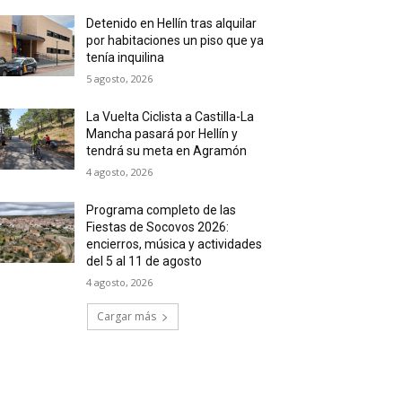
Detenido en Hellín tras alquilar
por habitaciones un piso que ya
tenía inquilina
5 agosto, 2026
La Vuelta Ciclista a Castilla-La
Mancha pasará por Hellín y
tendrá su meta en Agramón
4 agosto, 2026
Programa completo de las
Fiestas de Socovos 2026:
encierros, música y actividades
del 5 al 11 de agosto
4 agosto, 2026
Cargar más