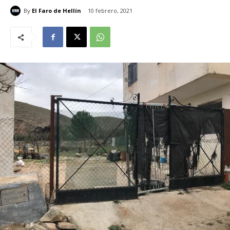
By
El Faro de Hellín
10 febrero, 2021